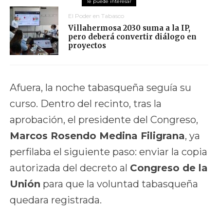
El Poder en Tabasco
Villahermosa 2030 suma a la IP,
pero deberá convertir diálogo en
proyectos
Afuera, la noche tabasqueña seguía su
curso. Dentro del recinto, tras la
aprobación, el presidente del Congreso,
Marcos Rosendo Medina Filigrana
, ya
perfilaba el siguiente paso: enviar la copia
autorizada del decreto al
Congreso de la
Unión
para que la voluntad tabasqueña
quedara registrada.