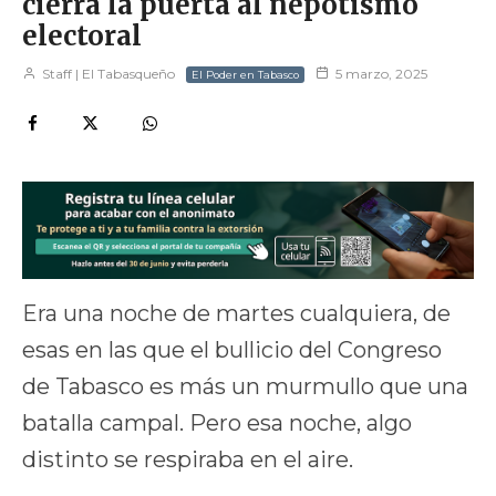
cierra la puerta al nepotismo
electoral
Staff | El Tabasqueño
5 marzo, 2025
El Poder en Tabasco
Era una noche de martes cualquiera, de
esas en las que el bullicio del Congreso
de Tabasco es más un murmullo que una
batalla campal. Pero esa noche, algo
distinto se respiraba en el aire.