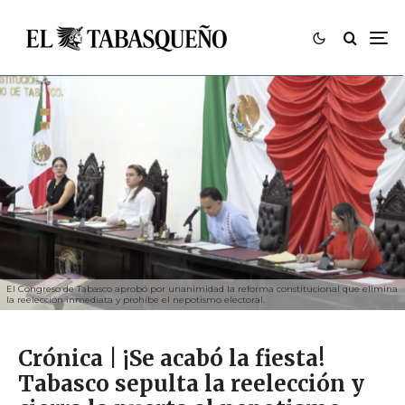
El Congreso de Tabasco aprobó por unanimidad la reforma constitucional que elimina
la reelección inmediata y prohíbe el nepotismo electoral.
Crónica | ¡Se acabó la fiesta!
Tabasco sepulta la reelección y