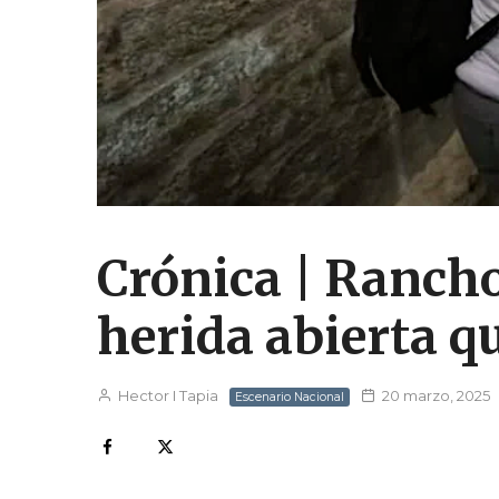
Crónica | Rancho
herida abierta qu
Hector I Tapia
20 marzo, 2025
Escenario Nacional