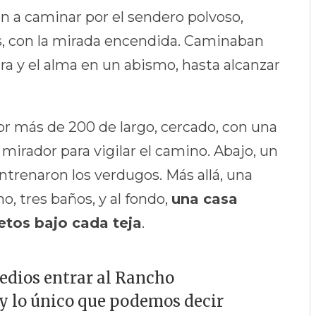
n a caminar por el sendero polvoso,
as, con la mirada encendida. Caminaban
rra y el alma en un abismo, hasta alcanzar
r más de 200 de largo, cercado, con una
 mirador para vigilar el camino. Abajo, un
trenaron los verdugos. Más allá, una
o, tres baños, y al fondo,
una casa
etos bajo cada teja
.
medios entrar al Rancho
y lo único que podemos decir