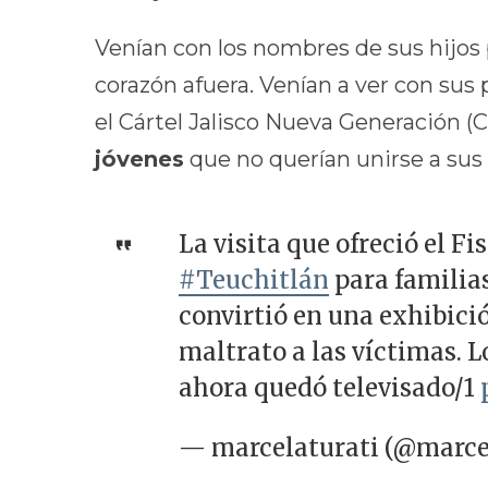
Venían con los nombres de sus hijos 
corazón afuera. Venían a ver con sus 
el Cártel Jalisco Nueva Generación 
jóvenes
que no querían unirse a sus f
La visita que ofreció el Fi
#Teuchitlán
para familia
convirtió en una exhibici
maltrato a las víctimas. L
ahora quedó televisado/1
— marcelaturati (@marce