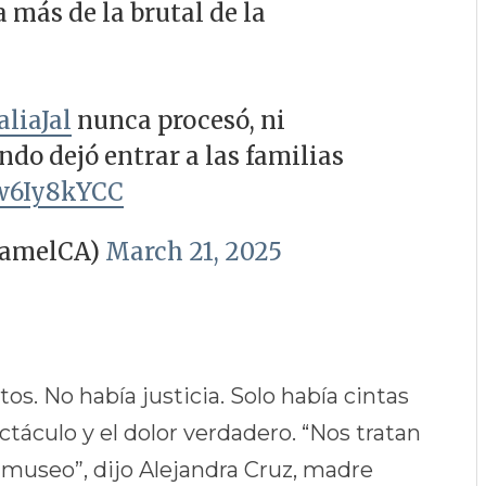
 más de la brutal de la
liaJal
nunca procesó, ni
ndo dejó entrar a las familias
fw6Iy8kYCC
amelCA)
March 21, 2025
os. No había justicia. Solo había cintas
táculo y el dolor verdadero. “Nos tratan
 museo”, dijo Alejandra Cruz, madre