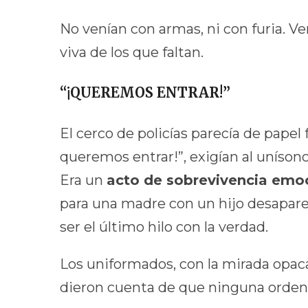
No venían con armas, ni con furia. V
viva de los que faltan.
“¡QUEREMOS ENTRAR!”
El cerco de policías parecía de papel 
queremos entrar!”, exigían al unísono
Era un
acto de sobrevivencia emo
para una madre con un hijo desapar
ser el último hilo con la verdad.
Los uniformados, con la mirada opaca
dieron cuenta de que ninguna orden