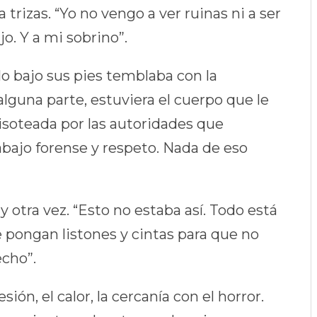
 trizas. “Yo no vengo a ver ruinas ni a ser
o. Y a mi sobrino”.
elo bajo sus pies temblaba con la
alguna parte, estuviera el cuerpo que le
 pisoteada por las autoridades que
abajo forense y respeto. Nada de eso
y otra vez. “Esto no estaba así. Todo está
e pongan listones y cintas para que no
cho”.
sión, el calor, la cercanía con el horror.