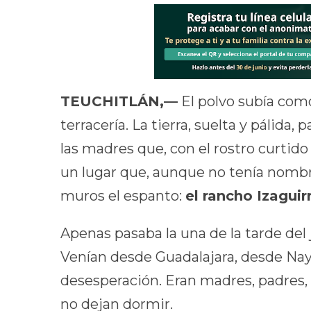
TEUCHITLÁN,—
El polvo subía com
terracería. La tierra, suelta y pálida,
las madres que, con el rostro curtido
un lugar que, aunque no tenía nombre
muros el espanto:
el rancho Izaguir
Apenas pasaba la una de la tarde del
Venían desde Guadalajara, desde Naya
desesperación. Eran madres, padres
no dejan dormir.