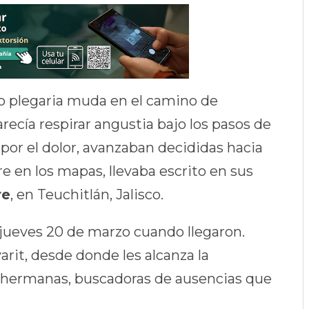
o plegaria muda en el camino de
 parecía respirar angustia bajo los pasos de
 por el dolor, avanzaban decididas hacia
 en los mapas, llevaba escrito en sus
re
, en Teuchitlán, Jalisco.
 jueves 20 de marzo cuando llegaron.
rit, desde donde les alcanza la
, hermanas, buscadoras de ausencias que