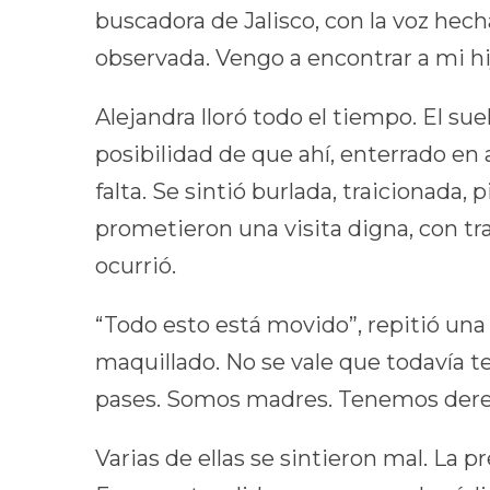
buscadora de Jalisco, con la voz hecha
observada. Vengo a encontrar a mi hij
Alejandra lloró todo el tiempo. El su
posibilidad de que ahí, enterrado en 
falta. Se sintió burlada, traicionada,
prometieron una visita digna, con tr
ocurrió.
“Todo esto está movido”, repitió una 
maquillado. No se vale que todavía t
pases. Somos madres. Tenemos dere
Varias de ellas se sintieron mal. La pre