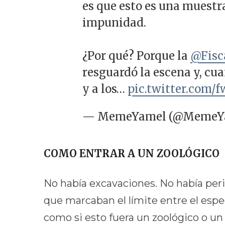
es que esto es una muestra
impunidad.
¿Por qué? Porque la
@Fisca
resguardó la escena y, cua
y a los…
pic.twitter.com/
— MemeYamel (@MemeY
COMO ENTRAR A UN ZOOLÓGICO
No había excavaciones. No había perit
que marcaban el límite entre el espec
como si esto fuera un zoológico o un