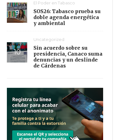
El Poder en Tabasco
SOS26: Tabasco prueba su
doble agenda energética
y ambiental
Uncategorized
Sin acuerdo sobre su
presidencia, Canaco suma
denuncias y un deslinde
de Cárdenas