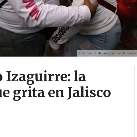
Una madre, de un colectivo de buscado
 Izaguirre: la
e grita en Jalisco