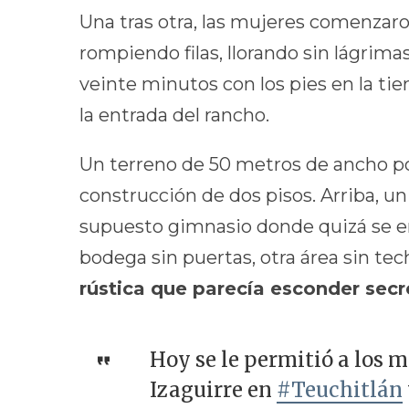
Una tras otra, las mujeres comenzaro
rompiendo filas, llorando sin lágrim
veinte minutos con los pies en la tie
la entrada del rancho.
Un terreno de 50 metros de ancho po
construcción de dos pisos. Arriba, un
supuesto gimnasio donde quizá se en
bodega sin puertas, otra área sin tech
rústica que parecía esconder secr
Hoy se le permitió a los 
Izaguirre en
#Teuchitlán