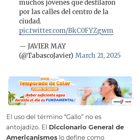
muchos jóvenes que desfilaron
por las calles del centro de la
ciudad.
pic.twitter.com/BkC0FYZgwm
— JAVIER MAY
(@TabascoJavier)
March 21, 2025
El uso del término “Gallo” no es
antojadizo. El
Diccionario General de
Americanismos
lo define como