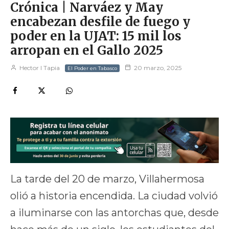
Crónica | Narváez y May
encabezan desfile de fuego y
poder en la UJAT: 15 mil los
arropan en el Gallo 2025
Hector I Tapia
20 marzo, 2025
El Poder en Tabasco
La tarde del 20 de marzo, Villahermosa
olió a historia encendida. La ciudad volvió
a iluminarse con las antorchas que, desde