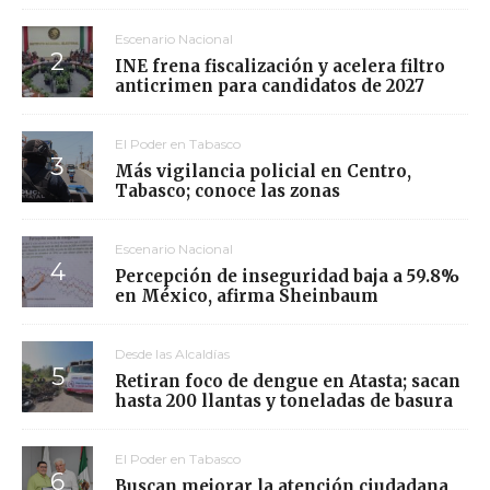
Escenario Nacional
INE frena fiscalización y acelera filtro
anticrimen para candidatos de 2027
El Poder en Tabasco
Más vigilancia policial en Centro,
Tabasco; conoce las zonas
Escenario Nacional
Percepción de inseguridad baja a 59.8%
en México, afirma Sheinbaum
Desde las Alcaldías
Retiran foco de dengue en Atasta; sacan
hasta 200 llantas y toneladas de basura
El Poder en Tabasco
Buscan mejorar la atención ciudadana