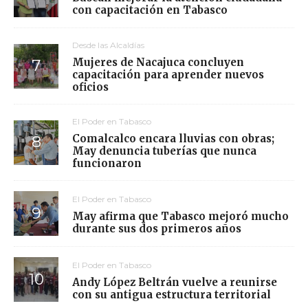
con capacitación en Tabasco
Desde las Alcaldías
Mujeres de Nacajuca concluyen
capacitación para aprender nuevos
oficios
El Poder en Tabasco
Comalcalco encara lluvias con obras;
May denuncia tuberías que nunca
funcionaron
El Poder en Tabasco
May afirma que Tabasco mejoró mucho
durante sus dos primeros años
El Poder en Tabasco
Andy López Beltrán vuelve a reunirse
con su antigua estructura territorial