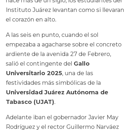
hace más de un siglo, los estudiantes del
Instituto Juárez levantan como si llevaran
el corazón en alto.
A las seis en punto, cuando el sol
empezaba a agacharse sobre el concreto
ardiente de la avenida 27 de Febrero,
salió el contingente del
Gallo
Universitario 2025
, una de las
festividades más simbólicas de la
Universidad Juárez Autónoma de
Tabasco (UJAT)
.
Adelante iban el gobernador Javier May
Rodríguez y el rector Guillermo Narváez