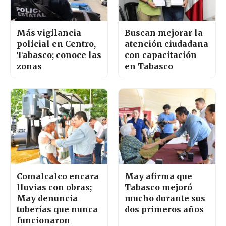
Más vigilancia
Buscan mejorar la
policial en Centro,
atención ciudadana
Tabasco; conoce las
con capacitación
zonas
en Tabasco
Comalcalco encara
May afirma que
lluvias con obras;
Tabasco mejoró
May denuncia
mucho durante sus
tuberías que nunca
dos primeros años
funcionaron