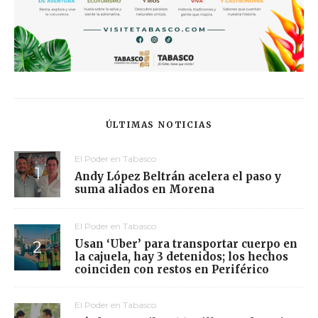
ÚLTIMAS NOTICIAS
El Poder en Tabasco
Andy López Beltrán acelera el paso y
suma aliados en Morena
El Poder en Tabasco
Usan ‘Uber’ para transportar cuerpo en
la cajuela, hay 3 detenidos; los hechos
coinciden con restos en Periférico
El Poder en Tabasco