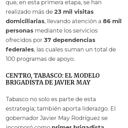
que, en esta primera etapa, se han
realizado más de
23 mil visitas
domiciliarias
, llevando atención a
86 mil
personas
mediante los servicios
ofrecidos por
37 dependencias
federales
, las cuales suman un total de
100 programas de apoyo.
CENTRO, TABASCO: EL MODELO
BRIGADISTA DE JAVIER MAY
Tabasco no solo es parte de esta
estrategia; también aporta liderazgo. El
gobernador Javier May Rodríguez se
incorporó como
primer brigadista
,