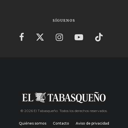
SÍGUENOS
© 2026 El Tabasqueño. Todos los derechos reservados.
Quiénes somos
Contacto
Aviso de privacidad