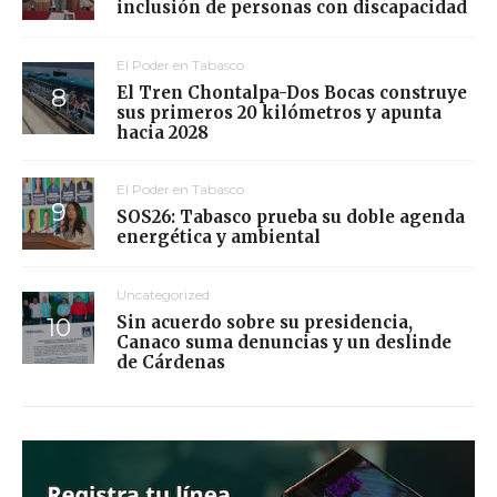
inclusión de personas con discapacidad
El Poder en Tabasco
El Tren Chontalpa-Dos Bocas construye
sus primeros 20 kilómetros y apunta
hacia 2028
El Poder en Tabasco
SOS26: Tabasco prueba su doble agenda
energética y ambiental
Uncategorized
Sin acuerdo sobre su presidencia,
Canaco suma denuncias y un deslinde
de Cárdenas