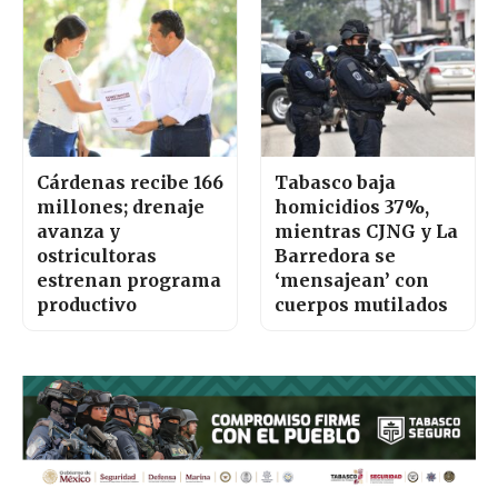
Cárdenas recibe 166
Tabasco baja
millones; drenaje
homicidios 37%,
avanza y
mientras CJNG y La
ostricultoras
Barredora se
estrenan programa
‘mensajean’ con
productivo
cuerpos mutilados