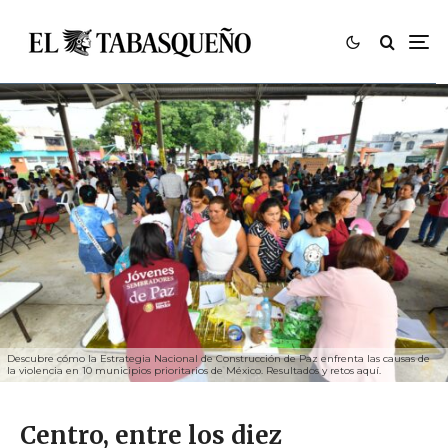
Descubre cómo la Estrategia Nacional de Construcción de Paz enfrenta las causas de
la violencia en 10 municipios prioritarios de México. Resultados y retos aquí.
Centro, entre los diez