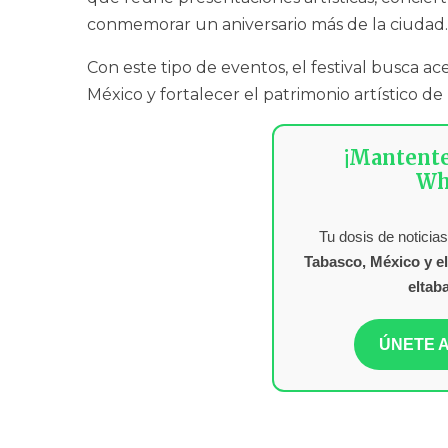
conmemorar un aniversario más de la ciudad.
Con este tipo de eventos, el festival busca ace
México y fortalecer el patrimonio artístico de
¡Mantent
Wh
Tu dosis de noticias
Tabasco, México y e
eltab
ÚNETE A