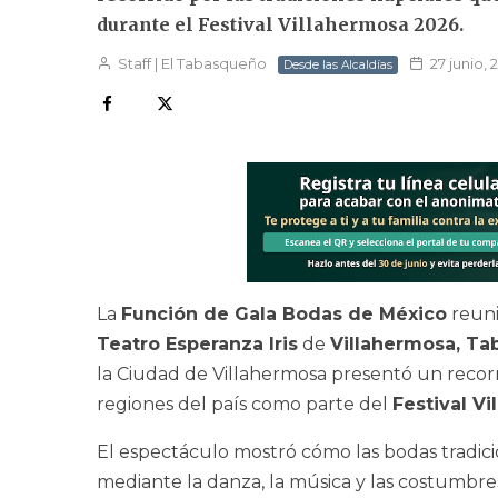
durante el Festival Villahermosa 2026.
Staff | El Tabasqueño
27 junio, 
Desde las Alcaldías
La
Función de Gala Bodas de México
reuni
Teatro Esperanza Iris
de
Villahermosa, Ta
la Ciudad de Villahermosa presentó un recorri
regiones del país como parte del
Festival V
El espectáculo mostró cómo las bodas tradicio
mediante la danza, la música y las costumbr