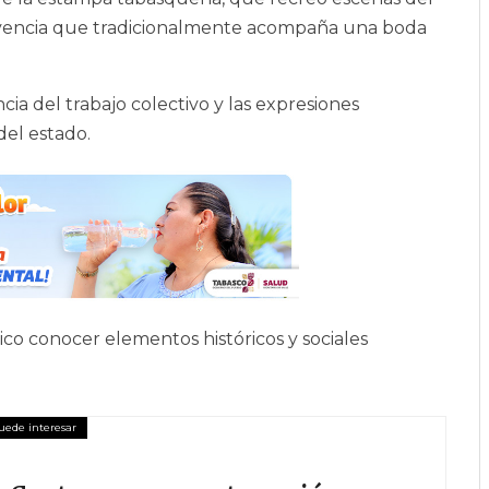
nvivencia que tradicionalmente acompaña una boda
ia del trabajo colectivo y las expresiones
del estado.
ico conocer elementos históricos y sociales