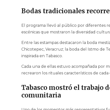
Bodas tradicionales recorr
El programa llevó al público por diferentes r
escénicas que mostraron la diversidad cultur
Entre las estampas destacaron la boda mesti
Chicotepec, Veracruz; la boda del Istmo de 
inspirada en Tabasco.
Cada una de ellas estuvo acompañada por músi
recrearon los rituales característicos de cad
Tabasco mostró el trabajo d
comunitaria
Uno de los momentos más representativos fu