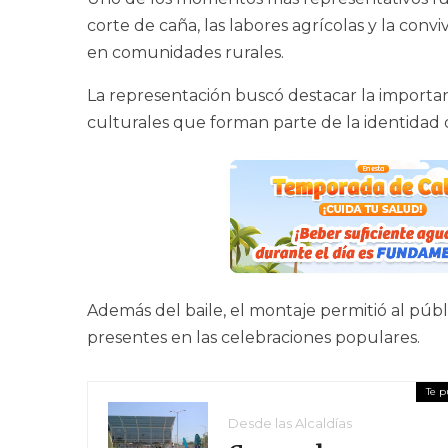
corte de caña, las labores agrícolas y la co
en comunidades rurales.
La representación buscó destacar la importanc
culturales que forman parte de la identidad 
Además del baile, el montaje permitió al públ
presentes en las celebraciones populares.
Desde las Alcaldías