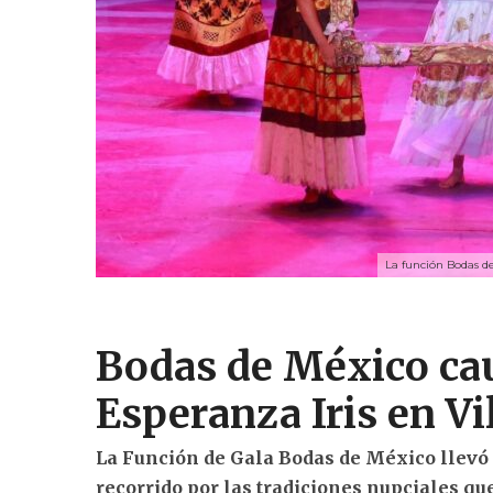
La función Bodas de
Bodas de México cau
Esperanza Iris en V
La Función de Gala Bodas de México llevó 
recorrido por las tradiciones nupciales que