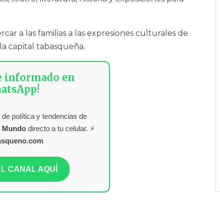
rcar a las familias a las expresiones culturales de
 la capital tabasqueña.
e informado en
atsApp!
 de política y tendencias de
l Mundo
directo a tu celular. ⚡
asqueno.com
L CANAL AQUÍ