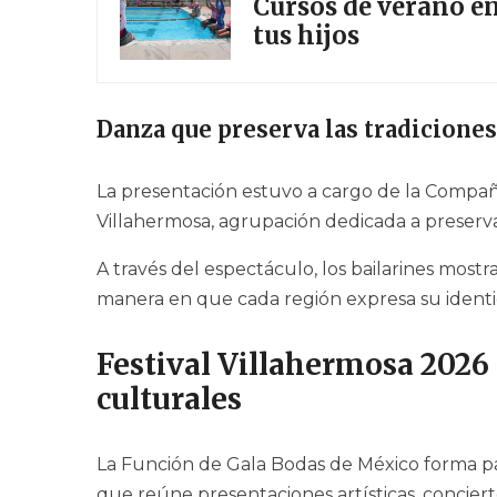
Cursos de verano en
tus hijos
Danza que preserva las tradiciones
La presentación estuvo a cargo de la Compañ
Villahermosa, agrupación dedicada a preservar
A través del espectáculo, los bailarines mostra
manera en que cada región expresa su identid
Festival Villahermosa 2026
culturales
La Función de Gala Bodas de México forma pa
que reúne presentaciones artísticas, conciertos