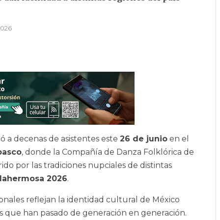
2026
ó a decenas de asistentes este
26 de junio
en el
basco
, donde la Compañía de Danza Folklórica de
do por las tradiciones nupciales de distintas
illahermosa 2026
.
nales reflejan la identidad cultural de México
es que han pasado de generación en generación.