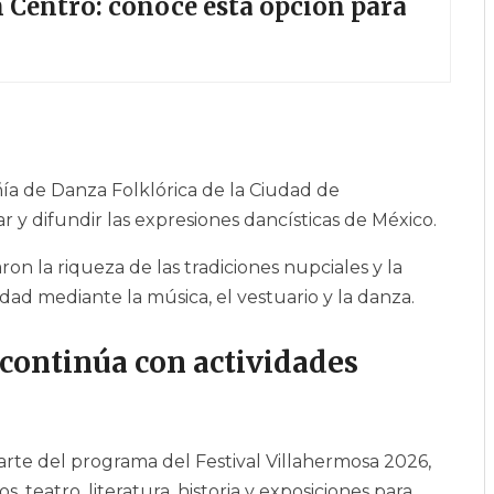
 Centro: conoce esta opción para
ía de Danza Folklórica de la Ciudad de
 y difundir las expresiones dancísticas de México.
ron la riqueza de las tradiciones nupciales y la
ad mediante la música, el vestuario y la danza.
 continúa con actividades
rte del programa del Festival Villahermosa 2026,
, teatro, literatura, historia y exposiciones para