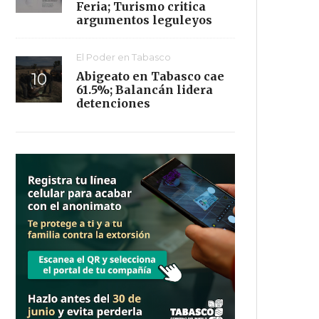
Feria; Turismo critica
argumentos leguleyos
El Poder en Tabasco
Abigeato en Tabasco cae
61.5%; Balancán lidera
detenciones