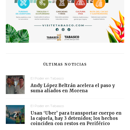
ÚLTIMAS NOTICIAS
El Poder en Tabasco
Andy López Beltrán acelera el paso y
suma aliados en Morena
El Poder en Tabasco
Usan ‘Uber’ para transportar cuerpo en
la cajuela, hay 3 detenidos; los hechos
coinciden con restos en Periférico