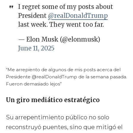
I regret some of my posts about
President
@realDonaldTrump
last week. They went too far.
— Elon Musk (@elonmusk)
June 11, 2025
“Me arrepiento de algunos de mis posts acerca del
Presidente @realDonaldTrump de la semana pasada.
Fueron demasiado lejos”
Un giro mediático estratégico
Su arrepentimiento público no solo
reconstruyó puentes, sino que mitigó el