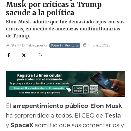
Musk por críticas a Trump
sacude a la política
Elon Musk admite que fue demasiado lejos con sus
críticas, en medio de amenazas multimillonarias
de Trump.
Staff / El Tabasqueño
11 junio, 2025
Poder Sin Fronteras
El
arrepentimiento público Elon Musk
ha sorprendido a todos. El CEO de
Tesla
y
SpaceX
admitió que sus comentarios y