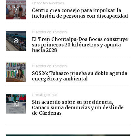
Desde las Alcaldías
Centro crea consejo para impulsar la
inclusión de personas con discapacidad
El Poder en Tabasco
El Tren Chontalpa-Dos Bocas construye
sus primeros 20 kilómetros y apunta
hacia 2028
El Poder en Tabasco
SOS26: Tabasco prueba su doble agenda
energética y ambiental
Uncategorized
Sin acuerdo sobre su presidencia,
Canaco suma denuncias y un deslinde
de Cárdenas