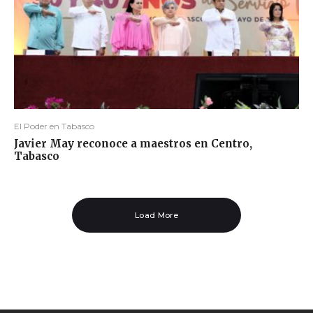
El Poder en Tabasco
Javier May reconoce a maestros en Centro,
Tabasco
Load More