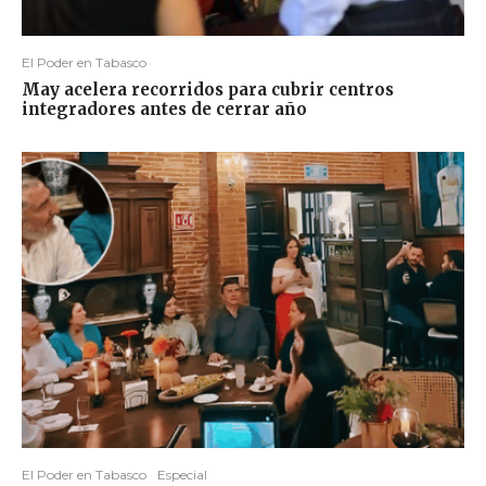
El Poder en Tabasco
May acelera recorridos para cubrir centros
integradores antes de cerrar año
El Poder en Tabasco
Especial