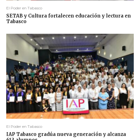
El Poder en Tabasco
SETAB y Cultura fortalecen educación y lectura en
Tabasco
El Poder en Tabasco
IAP Tabasco gradúa nueva generación y alcanza
613 alumnos