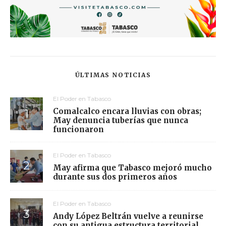
ÚLTIMAS NOTICIAS
El Poder en Tabasco
Comalcalco encara lluvias con obras;
May denuncia tuberías que nunca
funcionaron
El Poder en Tabasco
May afirma que Tabasco mejoró mucho
durante sus dos primeros años
El Poder en Tabasco
Andy López Beltrán vuelve a reunirse
con su antigua estructura territorial