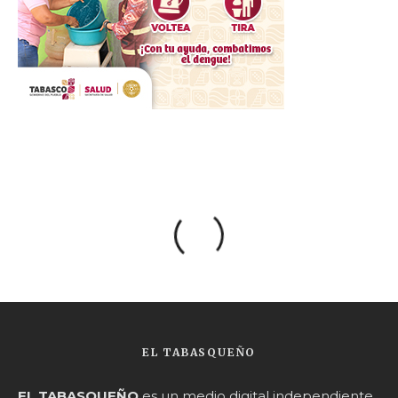
EL TABASQUEÑO
EL TABASQUEÑO
es un medio digital independiente