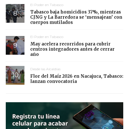
El Poder en Tabasco
Tabasco baja homicidios 37%, mientras
CJNG y La Barredora se ‘mensajean’ con
cuerpos mutilados
El Poder en Tabasco
May acelera recorridos para cubrir
centros integradores antes de cerrar
año
Desde las Alcaldías
Flor del Maíz 2026 en Nacajuca, Tabasco:
lanzan convocatoria