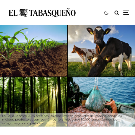
La Feria Tabasco 2025 presenta los concursos de productos del campo, donde los
mejores productores competirán por premios desde 50,000 pesos. Conoce las
categorías y cómo participar.