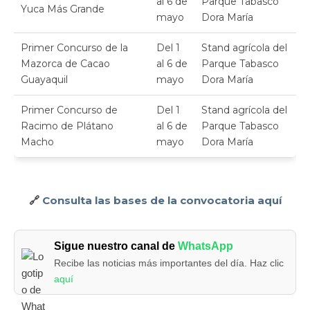
al 6 de
Parque Tabasco
Yuca Más Grande
mayo
Dora María
Primer Concurso de la
Del 1
Stand agrícola del
Mazorca de Cacao
al 6 de
Parque Tabasco
Guayaquil
mayo
Dora María
Primer Concurso de
Del 1
Stand agrícola del
Racimo de Plátano
al 6 de
Parque Tabasco
Macho
mayo
Dora María
🔗
Consulta las bases de la convocatoria aquí
Sigue nuestro canal de
WhatsApp
Recibe las noticias más importantes del día. Haz clic
aquí