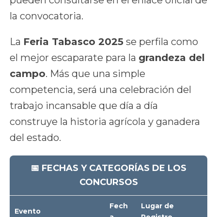
pueden consultarse en el enlace oficial de
la convocatoria.
La
Feria Tabasco 2025
se perfila como
el mejor escaparate para la
grandeza del
campo
. Más que una simple
competencia, será una celebración del
trabajo incansable que día a día
construye la historia agrícola y ganadera
del estado.
📅 FECHAS Y CATEGORÍAS DE LOS
CONCURSOS
Fech
Lugar de
Evento