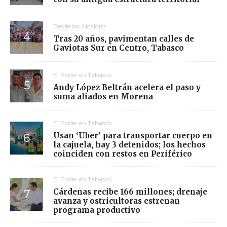
Desde las Alcaldías
Tras 20 años, pavimentan calles de
Gaviotas Sur en Centro, Tabasco
El Poder en Tabasco
Andy López Beltrán acelera el paso y
suma aliados en Morena
El Poder en Tabasco
Usan ‘Uber’ para transportar cuerpo en
la cajuela, hay 3 detenidos; los hechos
coinciden con restos en Periférico
El Poder en Tabasco
Cárdenas recibe 166 millones; drenaje
avanza y ostricultoras estrenan
programa productivo