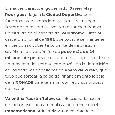
El martes pasado, el gobernador
Javier May
Rodríguez
llegó a la
Ciudad Deportiva
con
funcionarios, entrenadores y atletas, y entregó las
llaves de un recinto nuevo. No restaurado. Nuevo.
Construido en el espacio del
velódromo
, junto al
cascarón original de
1962
que todavía se mantiene
en pie con su cubierta colgante de inspiración
soviética. La inversión fue de
poco más de 24
millones de pesos
en esta primera etapa —parte de
un proyecto de tres que comenzó con la demolición
de los antiguos pabellones en
enero de 2024
y que
tuvo que sortear la caída del financiamiento federal
de la
CONADE
para terminar con recursos propios
del estado.
Valentina Padrón Talavera
, seleccionada nacional
de luchas asociadas, medallista de bronce en el
Panamericano Sub-17 de 2026
celebrado en