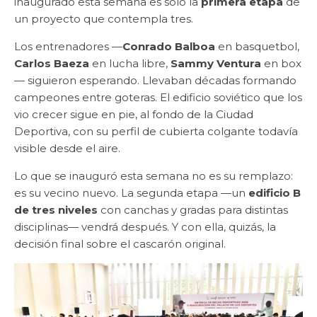
inaugurado esta semana es solo la
primera etapa
de
un proyecto que contempla tres.
Los entrenadores —
Conrado Balboa
en basquetbol,
Carlos Baeza
en lucha libre,
Sammy Ventura
en box
— siguieron esperando. Llevaban décadas formando
campeones entre goteras. El edificio soviético que los
vio crecer sigue en pie, al fondo de la Ciudad
Deportiva, con su perfil de cubierta colgante todavía
visible desde el aire.
Lo que se inauguró esta semana no es su remplazo:
es su vecino nuevo. La segunda etapa —un
edificio B
de tres niveles
con canchas y gradas para distintas
disciplinas— vendrá después. Y con ella, quizás, la
decisión final sobre el cascarón original.