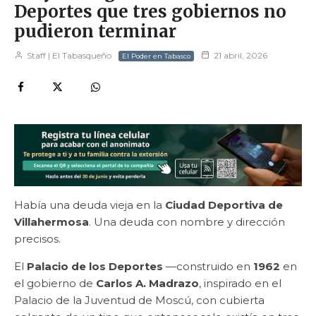
Deportes que tres gobiernos no
pudieron terminar
Staff | El Tabasqueño
21 abril, 2026
El Poder en Tabasco
Había una deuda vieja en la
Ciudad Deportiva de
Villahermosa
. Una deuda con nombre y dirección
precisos.
El
Palacio de los Deportes
—construido en
1962
en
el gobierno de
Carlos A. Madrazo
, inspirado en el
Palacio de la Juventud de Moscú, con cubierta