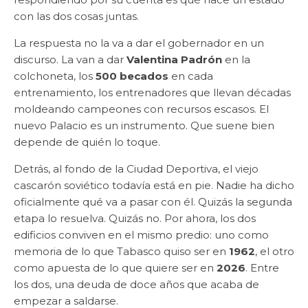
con las dos cosas juntas.
La respuesta no la va a dar el gobernador en un
discurso. La van a dar
Valentina Padrón
en la
colchoneta, los
500 becados
en cada
entrenamiento, los entrenadores que llevan décadas
moldeando campeones con recursos escasos. El
nuevo Palacio es un instrumento. Que suene bien
depende de quién lo toque.
Detrás, al fondo de la Ciudad Deportiva, el viejo
cascarón soviético todavía está en pie. Nadie ha dicho
oficialmente qué va a pasar con él. Quizás la segunda
etapa lo resuelva. Quizás no. Por ahora, los dos
edificios conviven en el mismo predio: uno como
memoria de lo que Tabasco quiso ser en
1962
, el otro
como apuesta de lo que quiere ser en
2026
. Entre
los dos, una deuda de doce años que acaba de
empezar a saldarse.