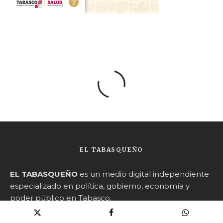
EL TABASQUEÑO
EL TABASQUEÑO
es un medio digital independiente
especializado en política, gobierno, economía y
poder público en Tabasco.