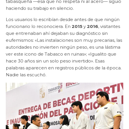
tabasqueña —esa que no respeta ni al acero— siguió
haciendo su trabajo en silencio.
Los usuarios lo escribían desde antes de que ningún
funcionario lo reconociera. En
2015
y
2016
, visitantes
que entrenaban ahí dejaban su diagnóstico sin
eufemismos: «Las instalaciones son muy precarias, las
autoridades no invierten ningún peso, es una lástima
ver este icono de Tabasco en ruinas»; «Igualito que
hace 30 años sin un solo peso invertido». Esas
palabras aparecen en registros públicos de la época.
Nadie las escuchó.