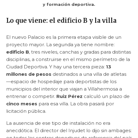
y formación deportiva.
Lo que viene: el edificio B y la villa
El nuevo Palacio es la primera etapa visible de un
proyecto mayor. La segunda ya tiene nombre:
edificio B
, tres niveles, canchas y gradas para distintas
disciplinas, a construirse en el mismo perímetro de la
Ciudad Deportiva. Y hay una tercera pieza:
13
millones de pesos
destinados a una villa de atletas
—espacio de hospedaje para deportistas de los
municipios del interior que viajan a Villahermosa a
entrenar o competir.
Ruiz Pérez
calculó un plazo de
cinco meses
para esa villa. La obra pasará por
licitación pública.
La ausencia de ese tipo de instalación no era
anecdótica. El director del Injudet lo dijo sin ambages:
en todos los centros deportivos de referencia del país