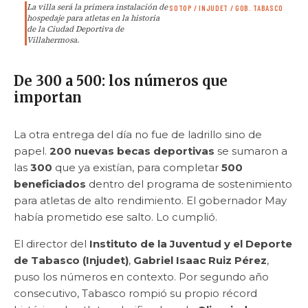
La villa será la primera instalación de
SOTOP / INJUDET / GOB. TABASCO
hospedaje para atletas en la historia
de la Ciudad Deportiva de
Villahermosa.
De 300 a 500: los números que
importan
La otra entrega del día no fue de ladrillo sino de
papel.
200 nuevas becas deportivas
se sumaron a
las
300
que ya existían, para completar
500
beneficiados
dentro del programa de sostenimiento
para atletas de alto rendimiento. El gobernador May
había prometido ese salto. Lo cumplió.
El director del
Instituto de la Juventud y el Deporte
de Tabasco (Injudet)
,
Gabriel Isaac Ruiz Pérez
,
puso los números en contexto. Por segundo año
consecutivo, Tabasco rompió su propio récord