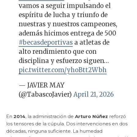
vamos a seguir impulsando el
espíritu de lucha y triunfo de
nuestras y nuestros campeones,
además hicimos entrega de 500
#becasdeportivas
a atletas de
alto rendimiento que con
disciplina y esfuerzo siguen…
pic.twitter.com/yhoBtt2Wbh
— JAVIER MAY
(@TabascoJavier)
April 21, 2026
En
2014
, la administración de
Arturo Núñez
reforzó
los tensores de la cúpula. Dos intervenciones en dos
décadas, ninguna suficiente. La humedad