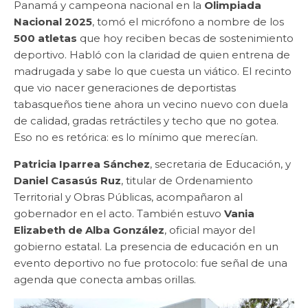
Panamá y campeona nacional en la
Olimpiada
Nacional 2025
, tomó el micrófono a nombre de los
500 atletas
que hoy reciben becas de sostenimiento
deportivo. Habló con la claridad de quien entrena de
madrugada y sabe lo que cuesta un viático. El recinto
que vio nacer generaciones de deportistas
tabasqueños tiene ahora un vecino nuevo con duela
de calidad, gradas retráctiles y techo que no gotea.
Eso no es retórica: es lo mínimo que merecían.
Patricia Iparrea Sánchez
, secretaria de Educación, y
Daniel Casasús Ruz
, titular de Ordenamiento
Territorial y Obras Públicas, acompañaron al
gobernador en el acto. También estuvo
Vania
Elizabeth de Alba González
, oficial mayor del
gobierno estatal. La presencia de educación en un
evento deportivo no fue protocolo: fue señal de una
agenda que conecta ambas orillas.