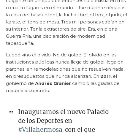
colgante de un tipo que entonces solo existía en tres
o cuatro lugares en el mundo— fue durante décadas
la casa del basquetbol, la lucha libre, el box, el judo, el
karate, el tenis de mesa. Tres mil personas cabían en
su interior. Tenía extractores de aire. Era, en plena
Guerra Fría, una declaración de modernidad
tabasqueña.
Luego vino el olvido. No de golpe. El olvido en las
instituciones públicas nunca llega de golpe: llega en
parches, en remodelaciones que no resuelven nada,
en presupuestos que nunca alcanzan. En
2011
, el
gobierno de
Andrés Granier
cambió las gradas de
madera a concreto.
Inauguramos el nuevo Palacio
de los Deportes en
#Villahermosa
, con el que