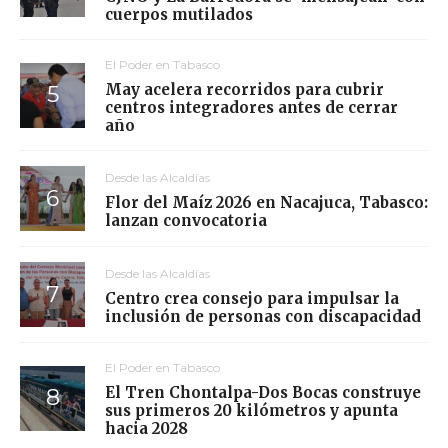
cuerpos mutilados
El Poder en Tabasco
May acelera recorridos para cubrir
centros integradores antes de cerrar
año
Desde las Alcaldías
Flor del Maíz 2026 en Nacajuca, Tabasco:
lanzan convocatoria
Desde las Alcaldías
Centro crea consejo para impulsar la
inclusión de personas con discapacidad
El Poder en Tabasco
El Tren Chontalpa-Dos Bocas construye
sus primeros 20 kilómetros y apunta
hacia 2028