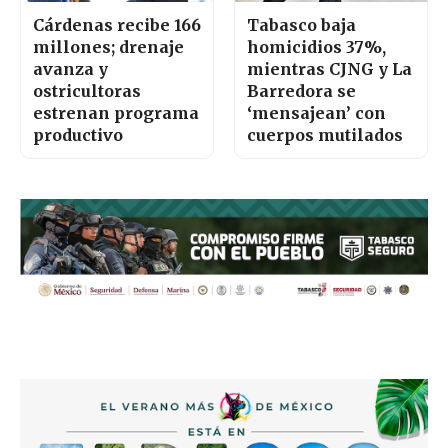
Cárdenas recibe 166
Tabasco baja
millones; drenaje
homicidios 37%,
avanza y
mientras CJNG y La
ostricultoras
Barredora se
estrenan programa
‘mensajean’ con
productivo
cuerpos mutilados