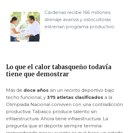
Cárdenas recibe 166 millones;
drenaje avanza y ostricultoras
estrenan programa productivo
Lo que el calor tabasqueño todavía
tiene que demostrar
Más de
doce años
sin un recinto deportivo bajo
techo funcional, y
375 atletas clasificados
a la
Olimpiada Nacional conviven con una contradicción
productiva: Tabasco produce talento sin
infraestructura. Ahora tiene infraestructura. La
pregunta que el deporte siempre termina
respondiendo por su cuenta es qué hace un estado