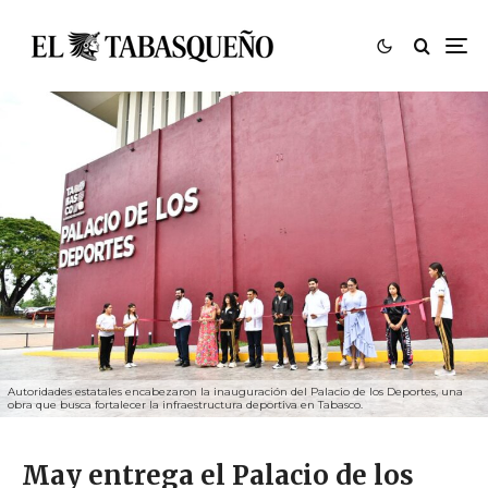
Autoridades estatales encabezaron la inauguración del Palacio de los Deportes, una
obra que busca fortalecer la infraestructura deportiva en Tabasco.
May entrega el Palacio de los