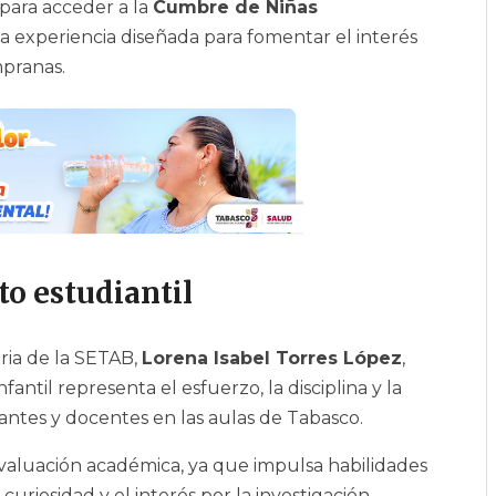
para acceder a la
Cumbre de Niñas
na experiencia diseñada para fomentar el interés
mpranas.
to estudiantil
ria de la SETAB,
Lorena Isabel Torres López
,
ntil representa el esfuerzo, la disciplina y la
ntes y docentes en las aulas de Tabasco.
evaluación académica, ya que impulsa habilidades
curiosidad y el interés por la investigación.