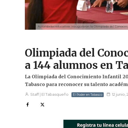
Autoridades educativas inauguraron la Olimpiada del Conocimien
Olimpiada del Conoc
a 144 alumnos en T
La Olimpiada del Conocimiento Infantil 20
Tabasco para reconocer su talento académi
Staff | El Tabasqueño
12 junio,
El Poder en Tabasco