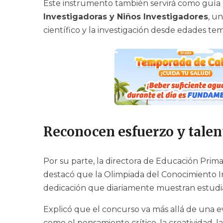
Este instrumento también servirá como guía 
Investigadoras y Niños Investigadores
, u
científico y la investigación desde edades te
Reconocen esfuerzo y talen
Por su parte, la directora de Educación Prima
destacó que la Olimpiada del Conocimiento Infa
dedicación que diariamente muestran estudia
Explicó que el concurso va más allá de una 
como el pensamiento crítico, la creatividad, la 