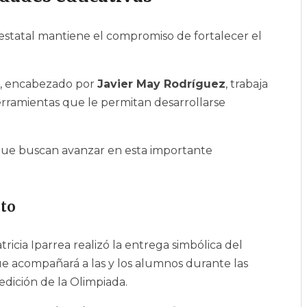
 estatal mantiene el compromiso de fortalecer el
o, encabezado por
Javier May Rodríguez
, trabaja
rramientas que le permitan desarrollarse
s que buscan avanzar en esta importante
nto
ricia Iparrea realizó la entrega simbólica del
 acompañará a las y los alumnos durante las
edición de la Olimpiada.