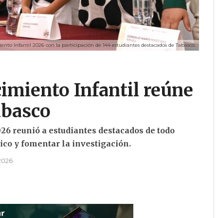
to Infantil 2026 con la participación de 144 estudiantes destacados de Tabasco.
imiento Infantil reúne
abasco
26 reunió a estudiantes destacados de todo
co y fomentar la investigación.
 2026