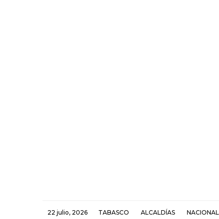
22 julio, 2026
TABASCO
ALCALDÍAS
NACIONAL