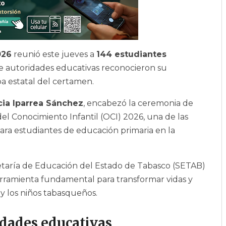
026
reunió este jueves a
144 estudiantes
e autoridades educativas reconocieron su
 estatal del certamen.
cia Iparrea Sánchez
, encabezó la ceremonia de
del Conocimiento Infantil (OCI) 2026, una de las
ra estudiantes de educación primaria en la
cretaría de Educación del Estado de Tabasco (SETAB)
rramienta fundamental para transformar vidas y
y los niños tabasqueños.
dades educativas