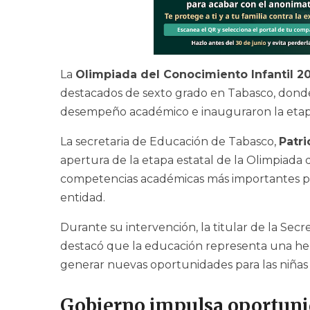
La
Olimpiada del Conocimiento Infantil 2
destacados de sexto grado en Tabasco, dond
desempeño académico e inauguraron la etapa
La secretaria de Educación de Tabasco,
Patri
apertura de la etapa estatal de la Olimpiada 
competencias académicas más importantes pa
entidad.
Durante su intervención, la titular de la Se
destacó que la educación representa una he
generar nuevas oportunidades para las niñas 
Gobierno impulsa oportuni