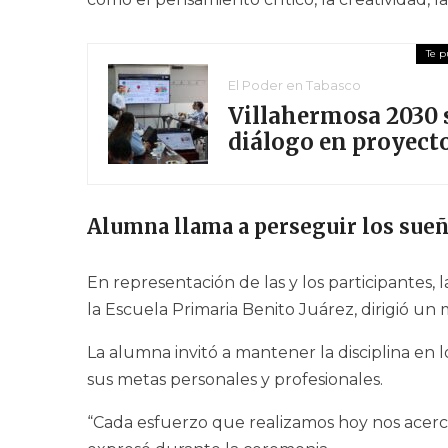
El Poder en Tabasco
Villahermosa 2030 s
diálogo en proyect
Alumna llama a perseguir los sue
En representación de las y los participantes, 
la Escuela Primaria Benito Juárez, dirigió u
La alumna invitó a mantener la disciplina en 
sus metas personales y profesionales.
“Cada esfuerzo que realizamos hoy nos acer