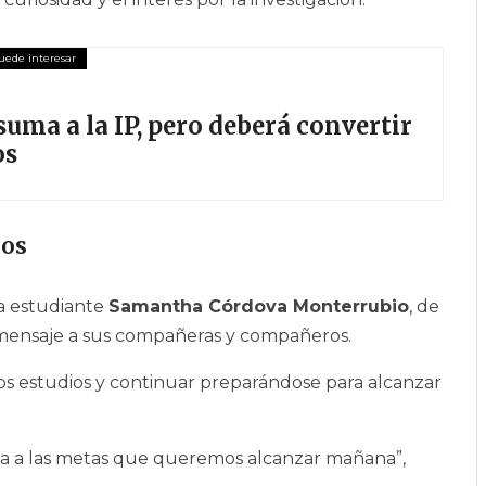
uma a la IP, pero deberá convertir
os
ños
la estudiante
Samantha Córdova Monterrubio
, de
n mensaje a sus compañeras y compañeros.
los estudios y continuar preparándose para alcanzar
ca a las metas que queremos alcanzar mañana”,