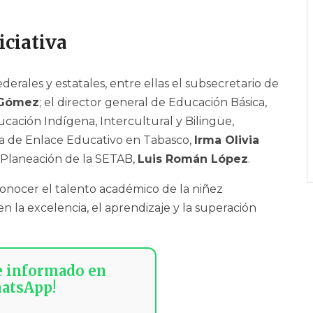
iciativa
derales y estatales, entre ellas el subsecretario de
 Gómez
; el director general de Educación Básica,
ducación Indígena, Intercultural y Bilingüe,
cina de Enlace Educativo en Tabasco,
Irma Olivia
e Planeación de la SETAB,
Luis Román López
.
econocer el talento académico de la niñez
 la excelencia, el aprendizaje y la superación
e informado en
atsApp!