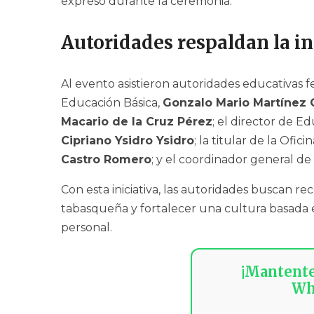
expresó durante la ceremonia.
Autoridades respaldan la in
Al evento asistieron autoridades educativas fe
Educación Básica,
Gonzalo Mario Martínez
Macario de la Cruz Pérez
; el director de E
Cipriano Ysidro Ysidro
; la titular de la Ofi
Castro Romero
; y el coordinador general d
Con esta iniciativa, las autoridades buscan r
tabasqueña y fortalecer una cultura basada en
personal.
¡Mantent
Wh