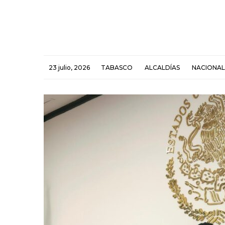
23 julio, 2026
TABASCO
ALCALDÍAS
NACIONAL