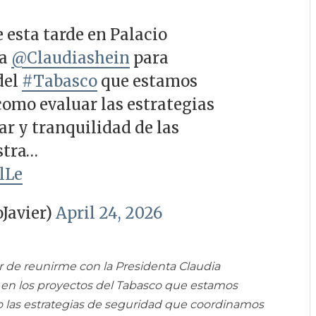
 esta tarde en Palacio
ta
@Claudiashein
para
del
#Tabasco
que estamos
como evaluar las estrategias
ar y tranquilidad de las
stra…
lLe
Javier)
April 24, 2026
r de reunirme con la Presidenta Claudia
 en los proyectos del Tabasco que estamos
o las estrategias de seguridad que coordinamos