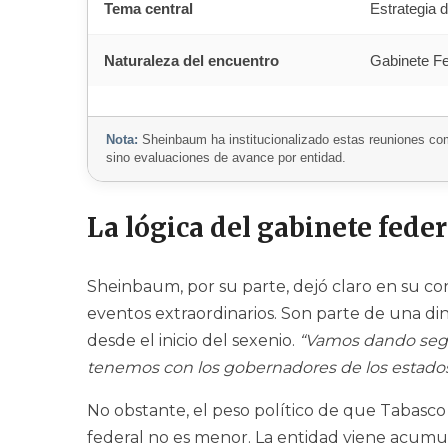
Tema central
Estrategia 
Naturaleza del encuentro
Gabinete Fe
Nota:
Sheinbaum ha institucionalizado estas reuniones c
sino evaluaciones de avance por entidad.
La lógica del gabinete feder
Sheinbaum, por su parte, dejó claro en su c
eventos extraordinarios. Son parte de una din
desde el inicio del sexenio.
“Vamos dando segu
tenemos con los gobernadores de los estado
No obstante, el peso político de que Tabasc
federal no es menor. La entidad viene acumul