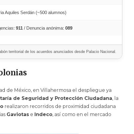
ia Aquiles Serdán (~500 alumnos)
encias:
911
/ Denuncia anónima:
089
abón territorial de los acuerdos anunciados desde Palacio Nacional.
olonias
ad de México, en Villahermosa el despliegue ya
taría de Seguridad y Protección Ciudadana
, la
ro
realizaron recorridos de proximidad ciudadana
ias
Gaviotas
e
Indeco
, así como en el mercado