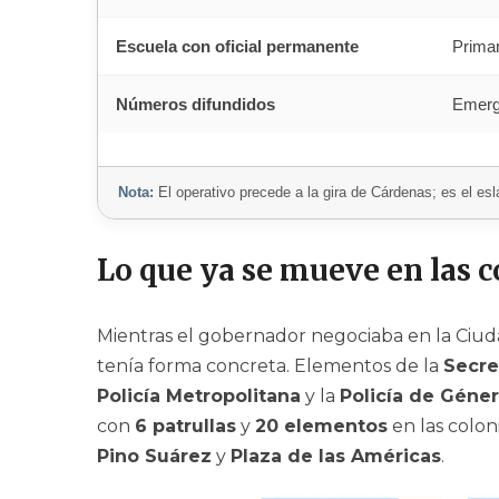
Escuela con oficial permanente
Primar
Números difundidos
Emerg
Nota:
El operativo precede a la gira de Cárdenas; es el esl
Lo que ya se mueve en las c
Mientras el gobernador negociaba en la Ciud
tenía forma concreta. Elementos de la
Secre
Policía Metropolitana
y la
Policía de Géne
con
6 patrullas
y
20 elementos
en las colon
Pino Suárez
y
Plaza de las Américas
.