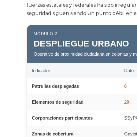
fuerzas estatales y federales ha sido irregul
seguridad siguen siendo un punto débil en el 
MÓDULO 2
DESPLIEGUE URBANO
Operativo de proximidad ciudadana en colonias y m
Indicador
Dato
Patrullas desplegadas
6
Elementos de seguridad
20
Corporaciones participantes
SSyPC,
Zonas de cobertura
Gaviot