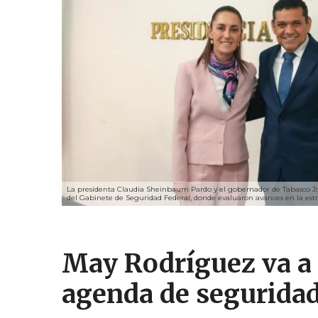
La presidenta Claudia Sheinbaum Pardo y el gobernador de Tabasco Ja
del Gabinete de Seguridad Federal, donde evaluaron avances en la estr
May Rodríguez va a 
agenda de segurida