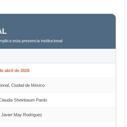
AL
plica esta presencia institucional
e abril de 2026
ional, Ciudad de México
 Claudia Sheinbaum Pardo
 Javier May Rodríguez