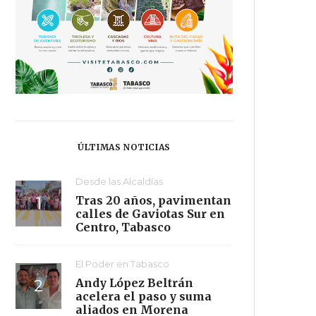
ÚLTIMAS NOTICIAS
Desde las Alcaldías
Tras 20 años, pavimentan
calles de Gaviotas Sur en
Centro, Tabasco
El Poder en Tabasco
Andy López Beltrán
acelera el paso y suma
aliados en Morena