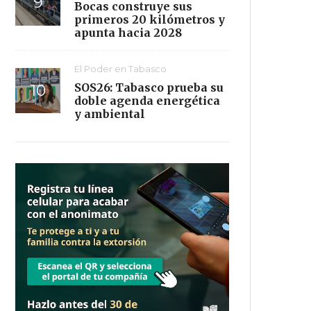
Bocas construye sus
primeros 20 kilómetros y
apunta hacia 2028
El Poder en Tabasco
SOS26: Tabasco prueba su
doble agenda energética
y ambiental