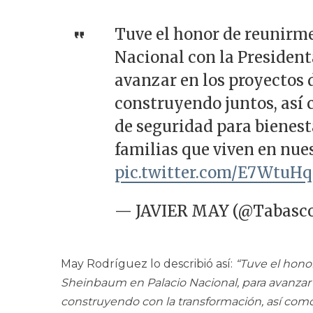
Tuve el honor de reunirme
Nacional con la Presiden
avanzar en los proyectos 
construyendo juntos, así 
de seguridad para bienest
familias que viven en nue
pic.twitter.com/E7WtuHq
— JAVIER MAY (@Tabasco
May Rodríguez lo describió así:
“Tuve el hono
Sheinbaum en Palacio Nacional, para avanzar
construyendo con la transformación, así com