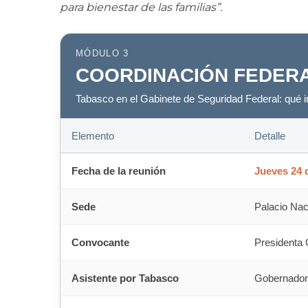
para bienestar de las familias”.
MÓDULO 3
COORDINACIÓN FEDER
Tabasco en el Gabinete de Seguridad Federal: qué im
Elemento
Detalle
Fecha de la reunión
Jueves 24 d
Sede
Palacio Nac
Convocante
Presidenta
Asistente por Tabasco
Gobernador