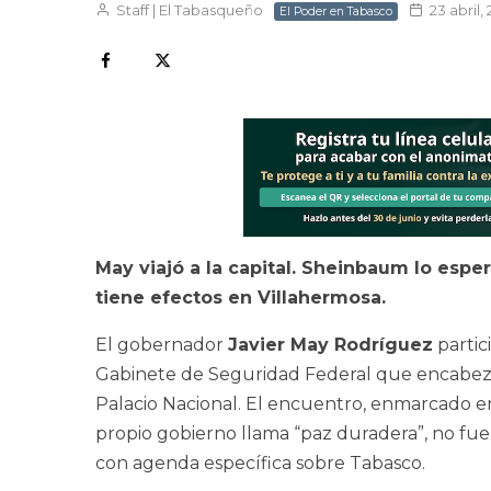
Staff | El Tabasqueño
23 abril,
El Poder en Tabasco
May viajó a la capital. Sheinbaum lo espe
tiene efectos en Villahermosa.
El gobernador
Javier May Rodríguez
partic
Gabinete de Seguridad Federal que encabez
Palacio Nacional. El encuentro, enmarcado en 
propio gobierno llama “paz duradera”, no fue 
con agenda específica sobre Tabasco.