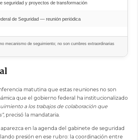
de seguridad y proyectos de transformación
deral de Seguridad — reunión periódica
omo mecanismo de seguimiento; no son cumbres extraordinarias
al
onferencia matutina que estas reuniones no son
ámica que el gobierno federal ha institucionalizado
imiento a los trabajos de colaboración que
s”
, precisó la mandataria.
o aparezca en la agenda del gabinete de seguridad
ando presión en ese rubro: la coordinación entre