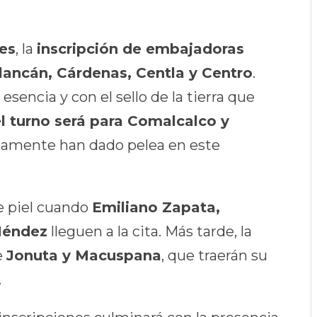
nes
, la
inscripción de embajadoras
lancán, Cárdenas, Centla y Centro
.
esencia y con el sello de la tierra que
l turno será para Comalcalco y
icamente han dado pelea en este
 de piel cuando
Emiliano Zapata,
Méndez
lleguen a la cita. Más tarde, la
e
Jonuta y Macuspana
, que traerán su
.