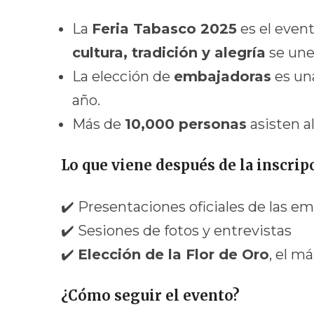
La
Feria Tabasco 2025
es el even
cultura, tradición y alegría
se une
La elección de
embajadoras
es un
año.
Más de
10,000 personas
asisten al
Lo que viene después de la inscrip
✔️ Presentaciones oficiales de las e
✔️ Sesiones de fotos y entrevistas
✔️
Elección de la Flor de Oro
, el m
¿Cómo seguir el evento?