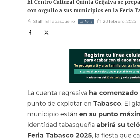
El Centro Cultural Quinta Grijalva se prep
con orgullo a sus municipios en la Feria T
Staff | El Tabasqueño
20 febrero, 2025
La Feria
La cuenta regresiva
ha comenzado
punto de explotar en
Tabasco
. El g
municipio están
en su punto máxi
identidad tabasqueña
abrirá su tel
Feria Tabasco 2025
, la fiesta que c