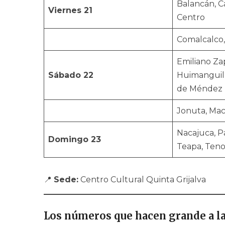
Balancán, C
Viernes 21
Centro
Comalcalco
Emiliano Za
Sábado 22
Huimanguill
de Méndez
Jonuta, Ma
Nacajuca, Pa
Domingo 23
Teapa, Ten
📍
Sede:
Centro Cultural Quinta Grijalva
Los números que hacen grande a la