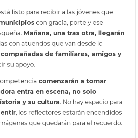
stá listo para recibir a las jóvenes que
 municipios
con gracia, porte y ese
asqueña.
Mañana, una tras otra, llegarán
idas con atuendos que van desde lo
acompañadas de familiares, amigos y
ir su apoyo.
a competencia
comenzarán a tomar
ora entra en escena, no solo
storia y su cultura
. No hay espacio para
sentir
, los reflectores estarán encendidos
mágenes que quedarán para el recuerdo.