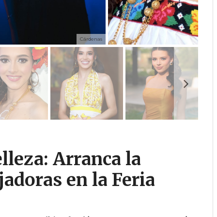
Cárdenas
lleza: Arranca la
adoras en la Feria