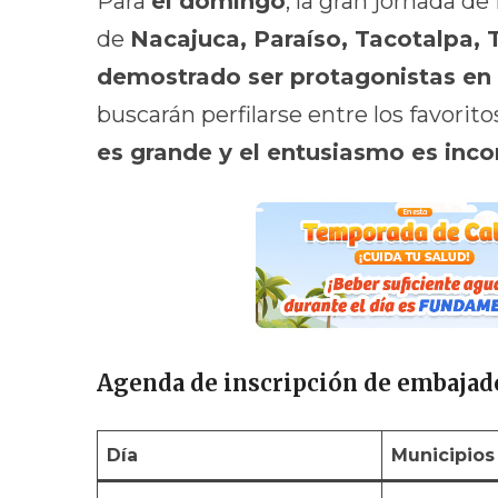
Para
el domingo
, la gran jornada d
de
Nacajuca, Paraíso, Tacotalpa,
demostrado ser protagonistas en 
buscarán perfilarse entre los favorito
es grande y el entusiasmo es inco
Agenda de inscripción de embajad
Día
Municipios