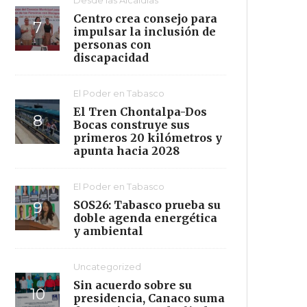
Centro crea consejo para
impulsar la inclusión de
personas con
discapacidad
El Poder en Tabasco
El Tren Chontalpa-Dos
Bocas construye sus
primeros 20 kilómetros y
apunta hacia 2028
El Poder en Tabasco
SOS26: Tabasco prueba su
doble agenda energética
y ambiental
Uncategorized
Sin acuerdo sobre su
presidencia, Canaco suma