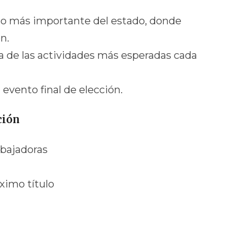
to más importante del estado, donde
n.
a de las actividades más esperadas cada
 evento final de elección.
ción
mbajadoras
áximo título