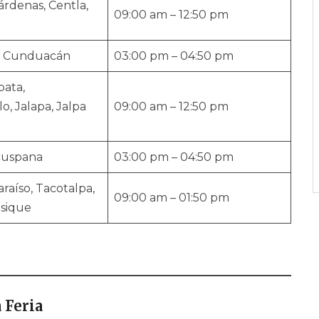
árdenas, Centla,
09:00 am – 12:50 pm
, Cunduacán
03:00 pm – 04:50 pm
pata,
o, Jalapa, Jalpa
09:00 am – 12:50 pm
cuspana
03:00 pm – 04:50 pm
raíso, Tacotalpa,
09:00 am – 01:50 pm
osique
 Feria