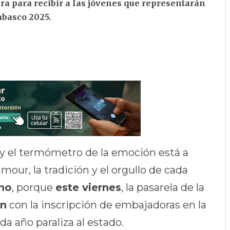
ara para recibir a las jóvenes que representarán
abasco 2025.
y el termómetro de la emoción está a
lamour, la tradición y el orgullo de cada
mo
, porque
este viernes
, la pasarela de la
ón
con la inscripción de embajadoras en la
ada año paraliza al estado.