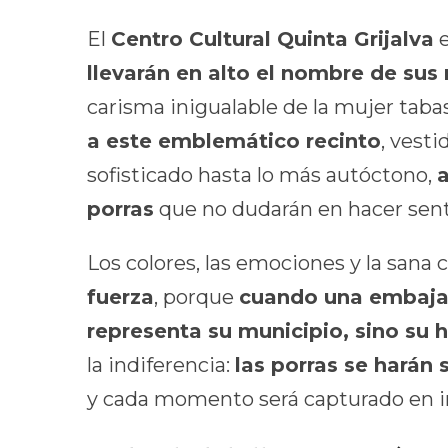
El
Centro Cultural Quinta Grijalva
e
llevarán en alto el nombre de sus
carisma inigualable de la mujer tab
a este emblemático recinto
, vest
sofisticado hasta lo más autóctono,
porras
que no dudarán en hacer sent
Los colores, las emociones y la san
fuerza
, porque
cuando una embajad
representa su municipio, sino su hi
la indiferencia:
las porras se harán 
y cada momento será capturado en i