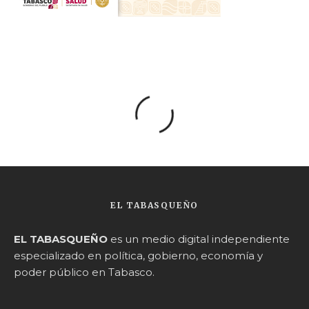
EL TABASQUEÑO
EL TABASQUEÑO
es un medio digital independiente
especializado en política, gobierno, economía y
poder público en Tabasco.