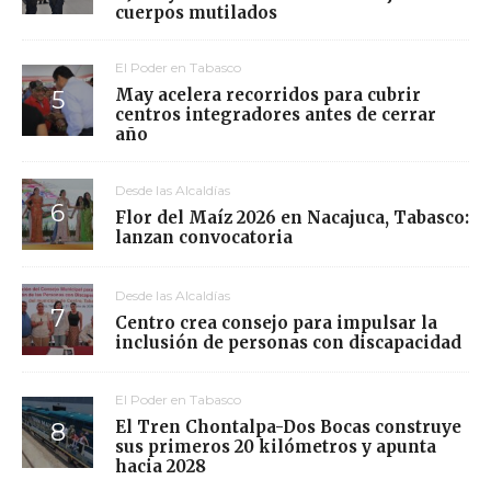
cuerpos mutilados
El Poder en Tabasco
May acelera recorridos para cubrir
centros integradores antes de cerrar
año
Desde las Alcaldías
Flor del Maíz 2026 en Nacajuca, Tabasco:
lanzan convocatoria
Desde las Alcaldías
Centro crea consejo para impulsar la
inclusión de personas con discapacidad
El Poder en Tabasco
El Tren Chontalpa-Dos Bocas construye
sus primeros 20 kilómetros y apunta
hacia 2028