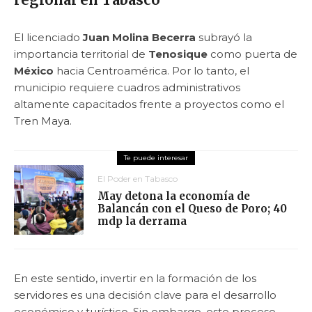
El licenciado
Juan Molina Becerra
subrayó la
importancia territorial de
Tenosique
como puerta de
México
hacia Centroamérica. Por lo tanto, el
municipio requiere cuadros administrativos
altamente capacitados frente a proyectos como el
Tren Maya.
El Poder en Tabasco
May detona la economía de
Balancán con el Queso de Poro; 40
mdp la derrama
En este sentido, invertir en la formación de los
servidores es una decisión clave para el desarrollo
económico y turístico. Sin embargo, este proceso