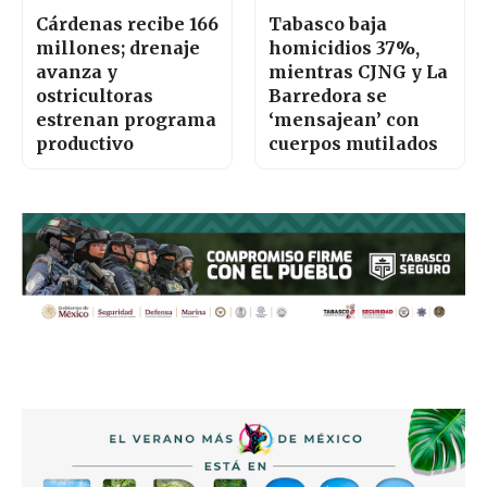
Cárdenas recibe 166
Tabasco baja
millones; drenaje
homicidios 37%,
avanza y
mientras CJNG y La
ostricultoras
Barredora se
estrenan programa
‘mensajean’ con
productivo
cuerpos mutilados