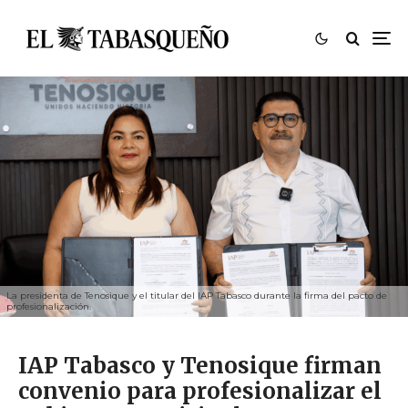
La presidenta de Tenosique y el titular del IAP Tabasco durante la firma del pacto de
profesionalización.
IAP Tabasco y Tenosique firman
convenio para profesionalizar el