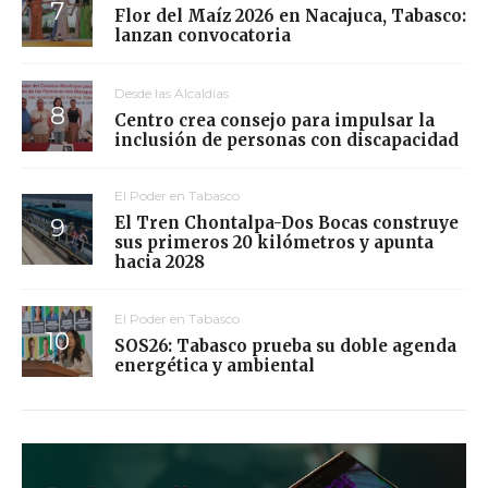
Flor del Maíz 2026 en Nacajuca, Tabasco:
lanzan convocatoria
Desde las Alcaldías
Centro crea consejo para impulsar la
inclusión de personas con discapacidad
El Poder en Tabasco
El Tren Chontalpa-Dos Bocas construye
sus primeros 20 kilómetros y apunta
hacia 2028
El Poder en Tabasco
SOS26: Tabasco prueba su doble agenda
energética y ambiental