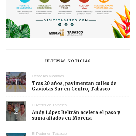
ÚLTIMAS NOTICIAS
Desde las Alcaldías
Tras 20 años, pavimentan calles de
Gaviotas Sur en Centro, Tabasco
El Poder en Tabasco
Andy López Beltrán acelera el paso y
suma aliados en Morena
El Poder en Tabasco