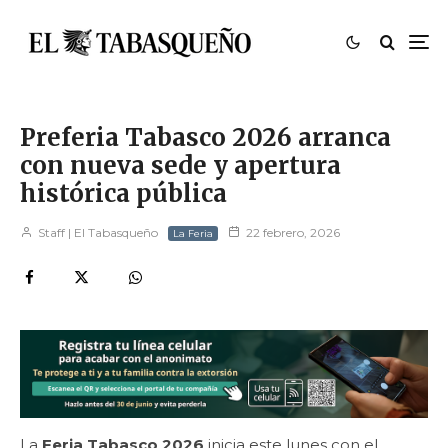
Preferia Tabasco 2026 arranca
con nueva sede y apertura
histórica pública
Staff | El Tabasqueño
22 febrero, 2026
La Feria
La
Feria Tabasco 2026
inicia este lunes con el