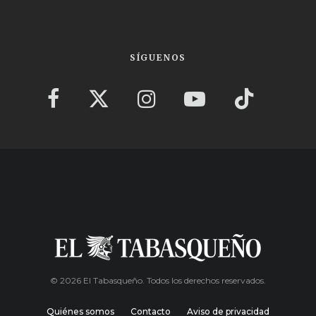
SÍGUENOS
© 2026 El Tabasqueño. Todos los derechos reservados.
Quiénes somos
Contacto
Aviso de privacidad