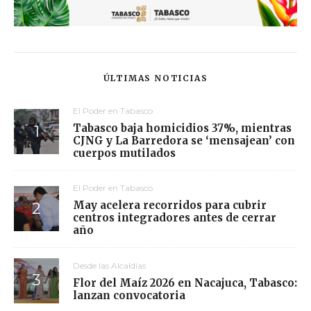
ÚLTIMAS NOTICIAS
El Poder en Tabasco
Tabasco baja homicidios 37%, mientras
CJNG y La Barredora se ‘mensajean’ con
cuerpos mutilados
El Poder en Tabasco
May acelera recorridos para cubrir
centros integradores antes de cerrar
año
Desde las Alcaldías
Flor del Maíz 2026 en Nacajuca, Tabasco:
lanzan convocatoria