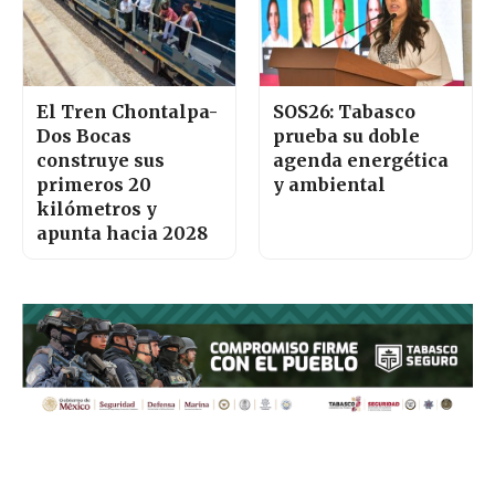
El Tren Chontalpa-
SOS26: Tabasco
Dos Bocas
prueba su doble
construye sus
agenda energética
primeros 20
y ambiental
kilómetros y
apunta hacia 2028