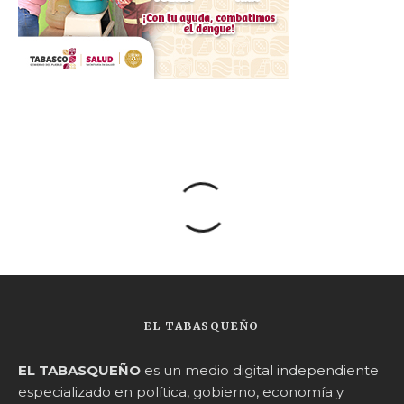
EL TABASQUEÑO
EL TABASQUEÑO
es un medio digital independiente
especializado en política, gobierno, economía y