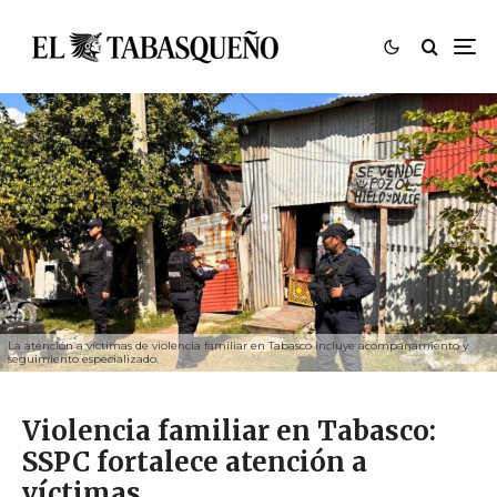
La atención a víctimas de violencia familiar en Tabasco incluye acompañamiento y
seguimiento especializado.
Violencia familiar en Tabasco:
SSPC fortalece atención a
víctimas