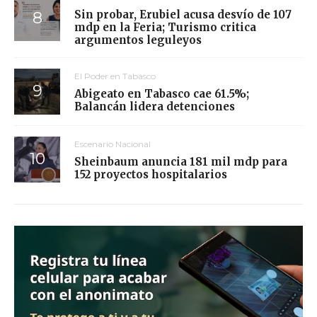
Sin probar, Erubiel acusa desvío de 107
mdp en la Feria; Turismo critica
argumentos leguleyos
El Poder en Tabasco
Abigeato en Tabasco cae 61.5%;
Balancán lidera detenciones
Escenario Nacional
Sheinbaum anuncia 181 mil mdp para
152 proyectos hospitalarios