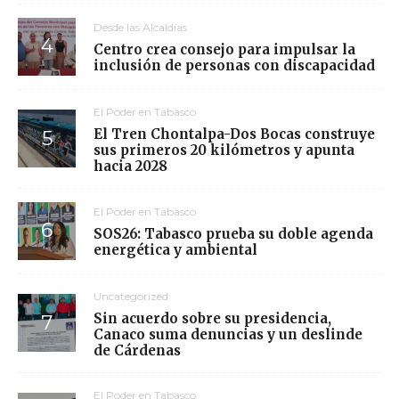
Desde las Alcaldías
Centro crea consejo para impulsar la
inclusión de personas con discapacidad
El Poder en Tabasco
El Tren Chontalpa-Dos Bocas construye
sus primeros 20 kilómetros y apunta
hacia 2028
El Poder en Tabasco
SOS26: Tabasco prueba su doble agenda
energética y ambiental
Uncategorized
Sin acuerdo sobre su presidencia,
Canaco suma denuncias y un deslinde
de Cárdenas
El Poder en Tabasco