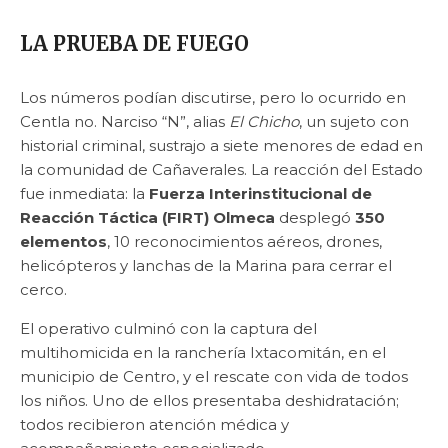
LA PRUEBA DE FUEGO
Los números podían discutirse, pero lo ocurrido en
Centla no. Narciso “N”, alias
El Chicho
, un sujeto con
historial criminal, sustrajo a siete menores de edad en
la comunidad de Cañaverales. La reacción del Estado
fue inmediata: la
Fuerza Interinstitucional de
Reacción Táctica (FIRT) Olmeca
desplegó
350
elementos
, 10 reconocimientos aéreos, drones,
helicópteros y lanchas de la Marina para cerrar el
cerco.
El operativo culminó con la captura del
multihomicida en la ranchería Ixtacomitán, en el
municipio de Centro, y el rescate con vida de todos
los niños. Uno de ellos presentaba deshidratación;
todos recibieron atención médica y