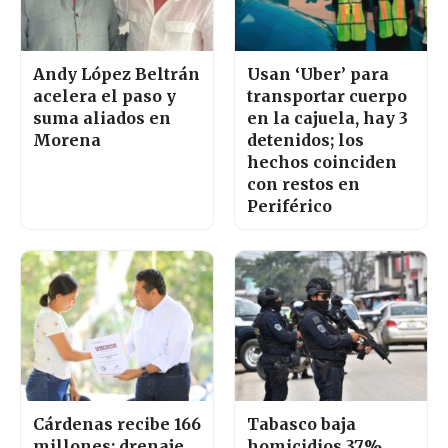
Andy López Beltrán
Usan ‘Uber’ para
acelera el paso y
transportar cuerpo
suma aliados en
en la cajuela, hay 3
Morena
detenidos; los
hechos coinciden
con restos en
Periférico
Cárdenas recibe 166
Tabasco baja
millones; drenaje
homicidios 37%,