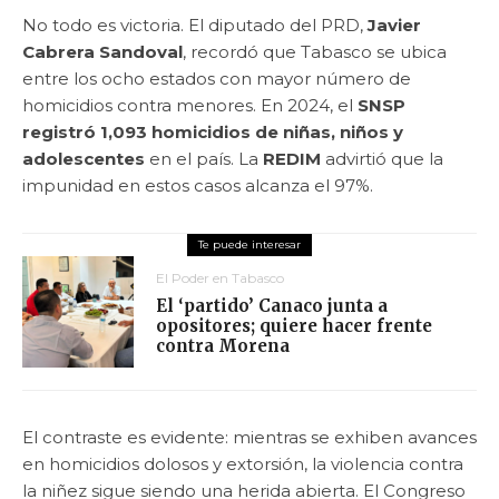
No todo es victoria. El diputado del PRD,
Javier
Cabrera Sandoval
, recordó que Tabasco se ubica
entre los ocho estados con mayor número de
homicidios contra menores. En 2024, el
SNSP
registró 1,093 homicidios de niñas, niños y
adolescentes
en el país. La
REDIM
advirtió que la
impunidad en estos casos alcanza el 97%.
El Poder en Tabasco
El ‘partido’ Canaco junta a
opositores; quiere hacer frente
contra Morena
El contraste es evidente: mientras se exhiben avances
en homicidios dolosos y extorsión, la violencia contra
la niñez sigue siendo una herida abierta. El Congreso