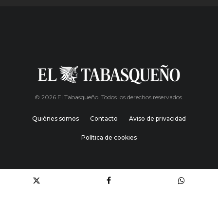
© 2026 El Tabasqueño. Todos los derechos reservados.
Quiénes somos
Contacto
Aviso de privacidad
Política de cookies