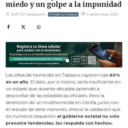
miedo y un golpe a la impunidad
Staff | El Tabasqueño
9 septiembre, 2025
El Poder en Tabasco
Las cifras de homicidio en Tabasco cayeron casi
60%
en un año
. El dato, por sí mismo, sería insuficiente en
un estado que durante décadas aprendió a
desconfiar de las estadísticas oficiales. Pero la
detención de un multihomicida en Centla, junto con
el rescate de siete menores, ofreció la validación que
los números requieren:
el gobierno estatal no sólo
presume tendencias, las respalda con hechos.