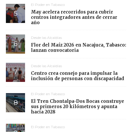
El Poder en Tabasco
May acelera recorridos para cubrir
centros integradores antes de cerrar
año
Desde las Alcaldías
Flor del Maíz 2026 en Nacajuca, Tabasco:
lanzan convocatoria
Desde las Alcaldías
Centro crea consejo para impulsar la
inclusión de personas con discapacidad
El Poder en Tabasco
El Tren Chontalpa-Dos Bocas construye
sus primeros 20 kilómetros y apunta
hacia 2028
El Poder en Tabasco