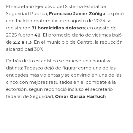
El secretario Ejecutivo del Sistema Estatal de
Seguridad Pública,
Francisco Javier Zúñiga
, explicó
con frialdad matemática: en agosto de 2024 se
registraron
71 homicidios dolosos
; en agosto de
2025 fueron
42
. El promedio diario de víctimas bajó
de
2.2 a 1.3
. En el municipio de Centro, la reducción
alcanzó casi 30%.
Detrás de la estadística se mueve una narrativa
distinta: Tabasco dejó de figurar como una de las
entidades más violentas y se convirtió en una de las
cinco con mejores resultados en el combate a la
extorsión, según reconoció incluso el secretario
federal de Seguridad,
Omar García Harfuch
.