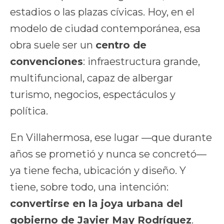
estadios o las plazas cívicas. Hoy, en el
modelo de ciudad contemporánea, esa
obra suele ser un
centro de
convenciones
: infraestructura grande,
multifuncional, capaz de albergar
turismo, negocios, espectáculos y
política.
En Villahermosa, ese lugar —que durante
años se prometió y nunca se concretó—
ya tiene fecha, ubicación y diseño. Y
tiene, sobre todo, una intención:
convertirse en la joya urbana del
gobierno de Javier May Rodríguez
.