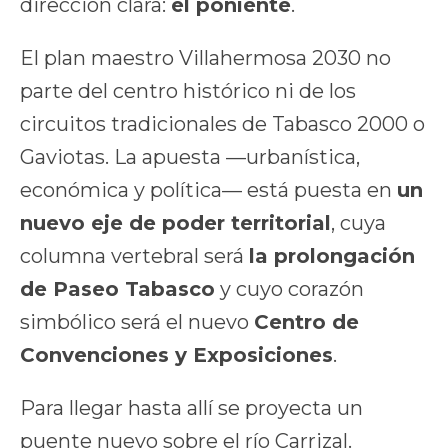
dirección clara:
el poniente
.
El plan maestro Villahermosa 2030 no
parte del centro histórico ni de los
circuitos tradicionales de Tabasco 2000 o
Gaviotas. La apuesta —urbanística,
económica y política— está puesta en
un
nuevo eje de poder territorial
, cuya
columna vertebral será
la prolongación
de Paseo Tabasco
y cuyo corazón
simbólico será el nuevo
Centro de
Convenciones y Exposiciones
.
Para llegar hasta allí se proyecta un
puente nuevo sobre el río Carrizal.