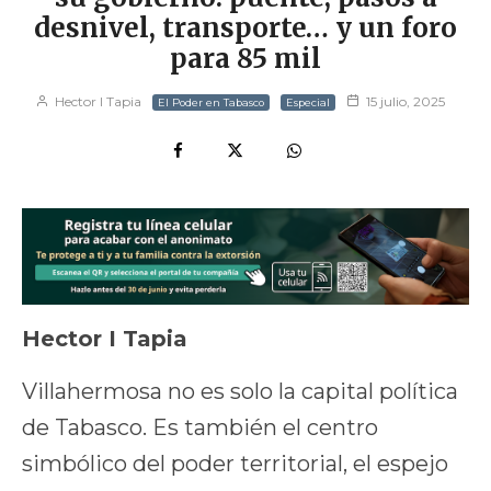
desnivel, transporte… y un foro
para 85 mil
Hector I Tapia
15 julio, 2025
El Poder en Tabasco
Especial
Hector I Tapia
Villahermosa no es solo la capital política
de Tabasco. Es también el centro
simbólico del poder territorial, el espejo