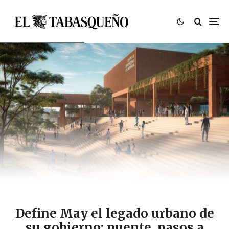
Define May el legado urbano de
su gobierno: puente, pasos a