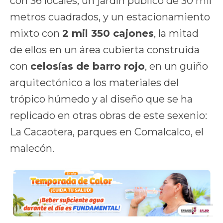
con 36 locales, un jardín público de 30 mil
metros cuadrados, y un estacionamiento
mixto con
2 mil 350 cajones
, la mitad
de ellos en un área cubierta construida
con
celosías de barro rojo
, en un guiño
arquitectónico a los materiales del
trópico húmedo y al diseño que se ha
replicado en otras obras de este sexenio:
La Cacaotera, parques en Comalcalco, el
malecón.