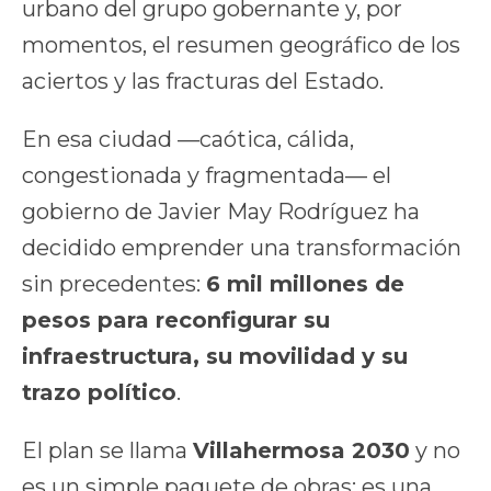
urbano del grupo gobernante y, por
momentos, el resumen geográfico de los
aciertos y las fracturas del Estado.
En esa ciudad —caótica, cálida,
congestionada y fragmentada— el
gobierno de Javier May Rodríguez ha
decidido emprender una transformación
sin precedentes:
6 mil millones de
pesos para reconfigurar su
infraestructura, su movilidad y su
trazo político
.
El plan se llama
Villahermosa 2030
y no
es un simple paquete de obras: es una