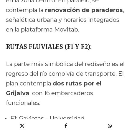
en la zona centro. En paralelo, se
contempla la
renovación de paraderos
,
señalética urbana y horarios integrados
en la plataforma Movitab.
RUTAS FLUVIALES (F1 Y F2):
La parte más simbólica del rediseño es el
regreso del río como vía de transporte. El
plan contempla
dos rutas por el
Grijalva
, con 16 embarcaderos
funcionales:
F1: Gaviotas – Universidad
F2: Centro – Acachapan