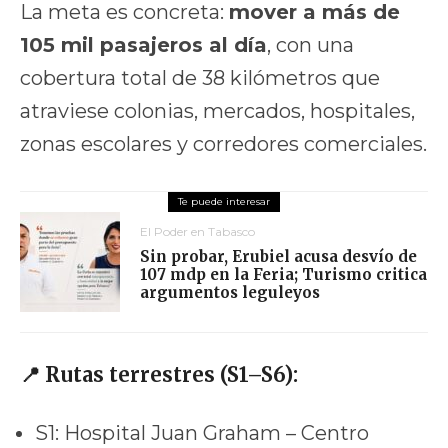
La meta es concreta:
mover a más de
105 mil pasajeros al día
, con una
cobertura total de 38 kilómetros que
atraviese colonias, mercados, hospitales,
zonas escolares y corredores comerciales.
El Poder en Tabasco
Sin probar, Erubiel acusa desvío de
107 mdp en la Feria; Turismo critica
argumentos leguleyos
📍 Rutas terrestres (S1–S6):
S1: Hospital Juan Graham – Centro