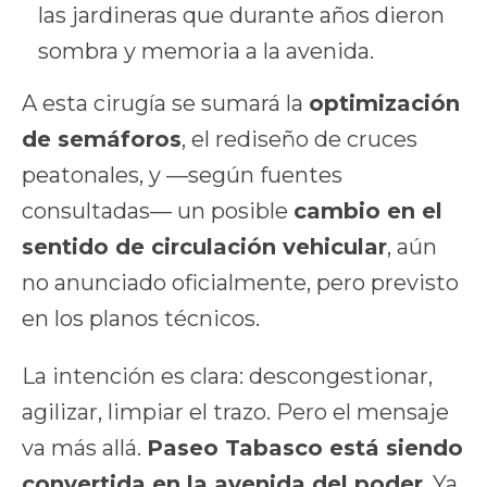
las jardineras que durante años dieron
sombra y memoria a la avenida.
A esta cirugía se sumará la
optimización
de semáforos
, el rediseño de cruces
peatonales, y —según fuentes
consultadas— un posible
cambio en el
sentido de circulación vehicular
, aún
no anunciado oficialmente, pero previsto
en los planos técnicos.
La intención es clara: descongestionar,
agilizar, limpiar el trazo. Pero el mensaje
va más allá.
Paseo Tabasco está siendo
convertida en la avenida del poder
. Ya