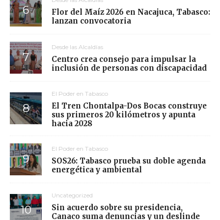
Flor del Maíz 2026 en Nacajuca, Tabasco:
lanzan convocatoria
Desde las Alcaldías
Centro crea consejo para impulsar la
inclusión de personas con discapacidad
El Poder en Tabasco
El Tren Chontalpa-Dos Bocas construye
sus primeros 20 kilómetros y apunta
hacia 2028
El Poder en Tabasco
SOS26: Tabasco prueba su doble agenda
energética y ambiental
Uncategorized
Sin acuerdo sobre su presidencia,
Canaco suma denuncias y un deslinde