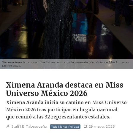
Ximena Aranda representó a Tabasco durante la presentación oficial de Miss Universo
México 2026.
Ximena Aranda destaca en Miss
Universo México 2026
Ximena Aranda inicia su camino en Miss Universo
México 2026 tras participar en la gala nacional
que reunió a las 32 representantes estatales.
Staff | El Tabasqueño
29 mayo, 2026
Todo Menos Política