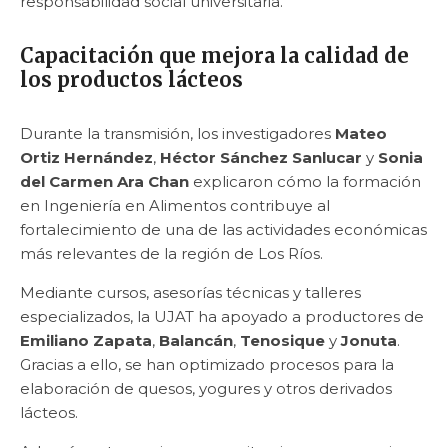
responsabilidad social universitaria.
Capacitación que mejora la calidad de
los productos lácteos
Durante la transmisión, los investigadores
Mateo
Ortiz Hernández
,
Héctor Sánchez Sanlucar
y
Sonia
del Carmen Ara Chan
explicaron cómo la formación
en Ingeniería en Alimentos contribuye al
fortalecimiento de una de las actividades económicas
más relevantes de la región de Los Ríos.
Mediante cursos, asesorías técnicas y talleres
especializados, la UJAT ha apoyado a productores de
Emiliano Zapata
,
Balancán
,
Tenosique
y
Jonuta
.
Gracias a ello, se han optimizado procesos para la
elaboración de quesos, yogures y otros derivados
lácteos.