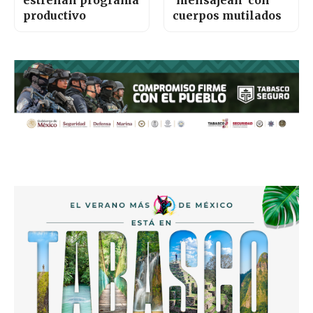
estrenan programa
‘mensajean’ con
productivo
cuerpos mutilados