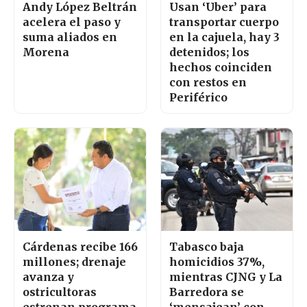
Andy López Beltrán
Usan ‘Uber’ para
acelera el paso y
transportar cuerpo
suma aliados en
en la cajuela, hay 3
Morena
detenidos; los
hechos coinciden
con restos en
Periférico
Cárdenas recibe 166
Tabasco baja
millones; drenaje
homicidios 37%,
avanza y
mientras CJNG y La
ostricultoras
Barredora se