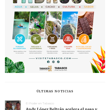
ÚLTIMAS NOTICIAS
El Poder en Tabasco
Andy López Beltrán acelera el paso y