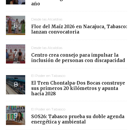
año
Desde las Alcaldías
Flor del Maíz 2026 en Nacajuca, Tabasco:
lanzan convocatoria
Desde las Alcaldías
Centro crea consejo para impulsar la
inclusión de personas con discapacidad
El Poder en Tabasco
El Tren Chontalpa-Dos Bocas construye
sus primeros 20 kilómetros y apunta
hacia 2028
El Poder en Tabasco
SOS26: Tabasco prueba su doble agenda
energética y ambiental