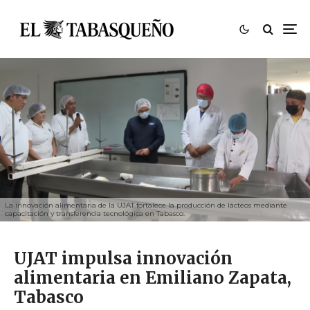
La innovación alimentaria de la UJAT fortalece la producción de lácteos mediante
capacitación y transferencia tecnológica en Tabasco.
UJAT impulsa innovación
alimentaria en Emiliano Zapata,
Tabasco