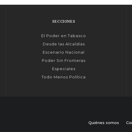
SECCIONES
El Poder en Tabasco
Desde las Alcaldías
Escenario Nacional
Poder Sin Fronteras
Especiales
Todo Menos Política
Quiénes somos
Co