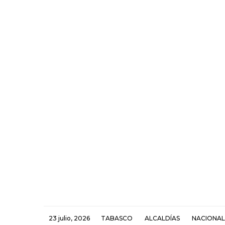
23 julio, 2026
TABASCO
ALCALDÍAS
NACIONAL