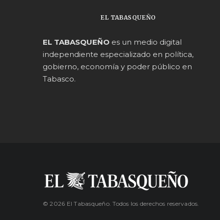
EL TABASQUEÑO
EL TABASQUEÑO
es un medio digital
independiente especializado en política,
gobierno, economía y poder público en
Tabasco.
© 2026 El Tabasqueño. Todos los derechos reservados.