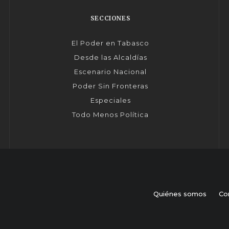
SECCIONES
El Poder en Tabasco
Desde las Alcaldías
Escenario Nacional
Poder Sin Fronteras
Especiales
Todo Menos Política
Quiénes somos
Co