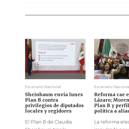
Escenario Nacional
Escenario Naciona
Sheinbaum envía lunes
Reforma cae 
Plan B contra
Lázaro; Moren
privilegios de diputados
Plan B y perfi
locales y regidores
política a alia
El Plan B de Claudia
La reforma ele