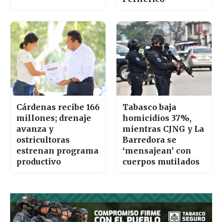
Cárdenas recibe 166
Tabasco baja
millones; drenaje
homicidios 37%,
avanza y
mientras CJNG y La
ostricultoras
Barredora se
estrenan programa
‘mensajean’ con
productivo
cuerpos mutilados