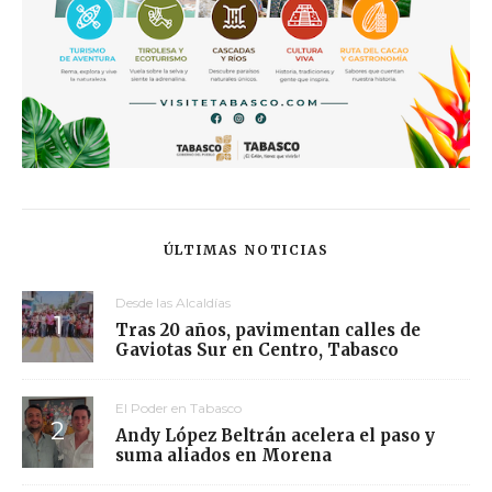
ÚLTIMAS NOTICIAS
Desde las Alcaldías
Tras 20 años, pavimentan calles de
Gaviotas Sur en Centro, Tabasco
El Poder en Tabasco
Andy López Beltrán acelera el paso y
suma aliados en Morena