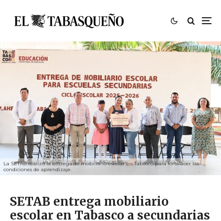
La SETAB realizó la entrega de mobiliario escolar en Tabasco para fortalecer las
condiciones de aprendizaje.
SETAB entrega mobiliario
escolar en Tabasco a secundarias