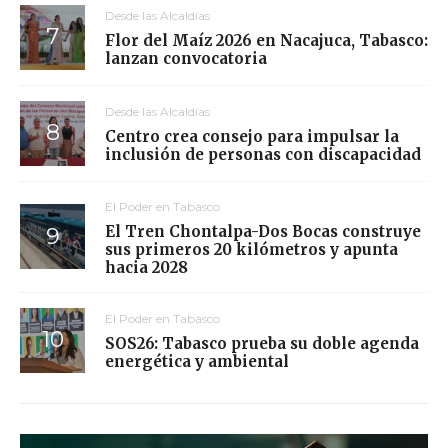
Desde las Alcaldías
Flor del Maíz 2026 en Nacajuca, Tabasco:
lanzan convocatoria
Desde las Alcaldías
Centro crea consejo para impulsar la
inclusión de personas con discapacidad
El Poder en Tabasco
El Tren Chontalpa-Dos Bocas construye
sus primeros 20 kilómetros y apunta
hacia 2028
El Poder en Tabasco
SOS26: Tabasco prueba su doble agenda
energética y ambiental