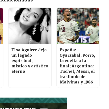
Elsa Aguirre deja
España:
un legado
Oyarzabal, Porro,
espiritual,
la vuelta a la
místico y artístico
final; Argentina:
eterno
Tuchel, Messi, el
trasfondo de
Malvinas y 1986