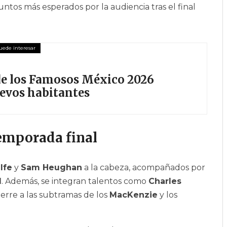
untos más esperados por la audiencia tras el final
 de los Famosos México 2026
uevos habitantes
temporada final
lfe
y
Sam Heughan
a la cabeza, acompañados por
l
. Además, se integran talentos como
Charles
ierre a las subtramas de los
MacKenzie
y los