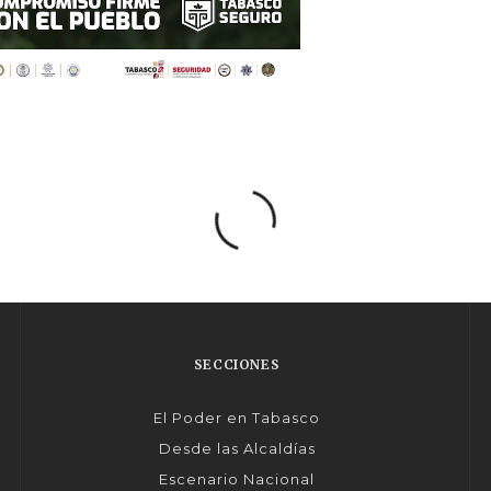
SECCIONES
El Poder en Tabasco
Desde las Alcaldías
Escenario Nacional