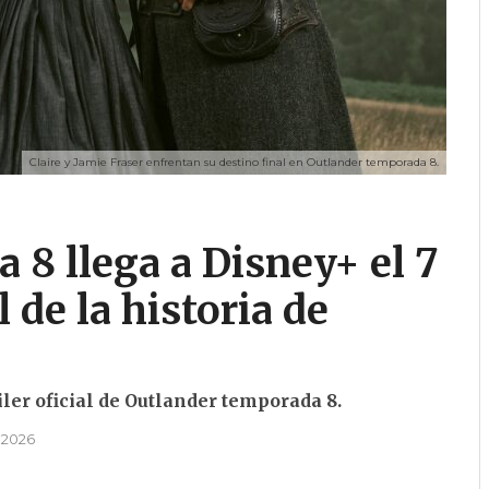
Claire y Jamie Fraser enfrentan su destino final en Outlander temporada 8.
 8 llega a Disney+ el 7
 de la historia de
iler oficial de Outlander temporada 8.
 2026