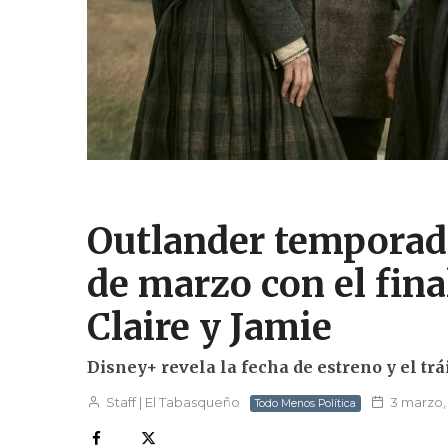
Outlander temporada
de marzo con el final
Claire y Jamie
Disney+ revela la fecha de estreno y el trá
Staff | El Tabasqueño
3 marzo,
Todo Menos Política