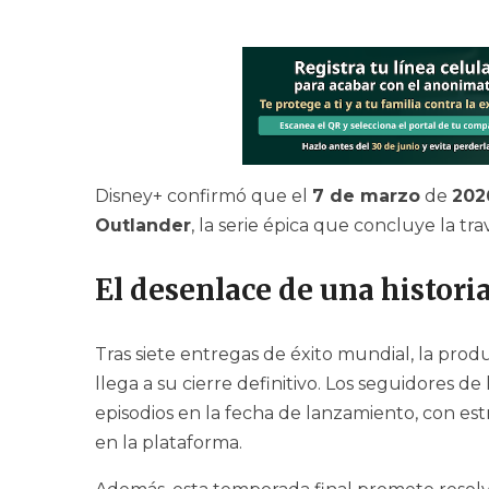
Disney+ confirmó que el
7 de marzo
de
202
Outlander
, la serie épica que concluye la t
El desenlace de una histori
Tras siete entregas de éxito mundial, la pro
llega a su cierre definitivo. Los seguidores de
episodios en la fecha de lanzamiento, con e
en la plataforma.