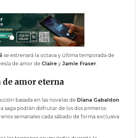
6
se estrenará la octava y última temporada de
ravesía de amor de
Claire
y
Jamie Fraser
.
a de amor eterna
ducción basada en las novelas de
Diana Gabaldon
 la saga podrán disfrutar de los dos primeros
strenos semanales cada sábado de forma exclusiva