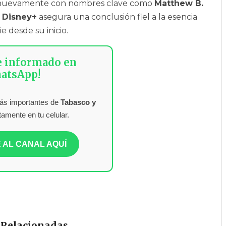
a nuevamente con nombres clave como
Matthew B.
,
Disney+
asegura una conclusión fiel a la esencia
e desde su inicio.
e informado en
atsApp!
más importantes de
Tabasco y
tamente en tu celular.
 AL CANAL AQUÍ
 Relacionadas