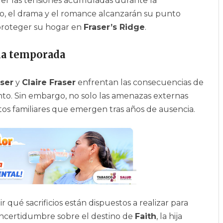
er las tensiones acumuladas durante la
to, el drama y el romance alcanzarán su punto
 proteger su hogar en
Fraser’s Ridge
.
ima temporada
ser
y
Claire Fraser
enfrentan las consecuencias de
nto. Sin embargo, no solo las amenazas externas
tos familiares que emergen tras años de ausencia.
r qué sacrificios están dispuestos a realizar para
a incertidumbre sobre el destino de
Faith
, la hija