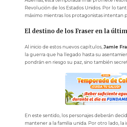
Además, esta temporada final promete resolv
Revolución de los Estados Unidos. Por lo tan
máximo mientras los protagonistas intentan
El destino de los Fraser en la últ
Al inicio de estos nuevos capítulos,
Jamie Fra
la guerra que ha llegado hasta su asentamie
pondrán en riesgo su paz, sino también secre
En este sentido, los personajes deberán decidi
mantener a la familia unida. Por otro lado, l