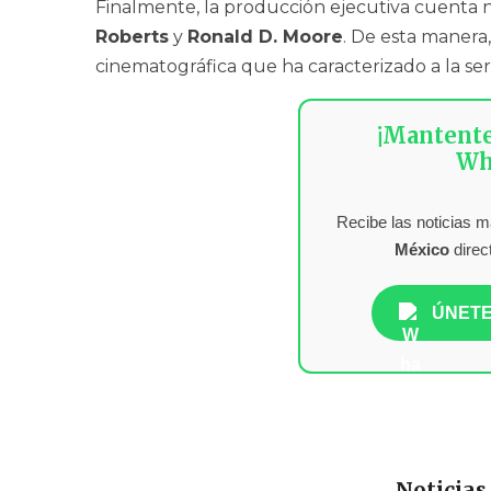
Finalmente, la producción ejecutiva cuent
Roberts
y
Ronald D. Moore
. De esta manera
cinematográfica que ha caracterizado a la seri
¡Mantent
Wh
Recibe las noticias 
México
direc
ÚNETE
Noticias