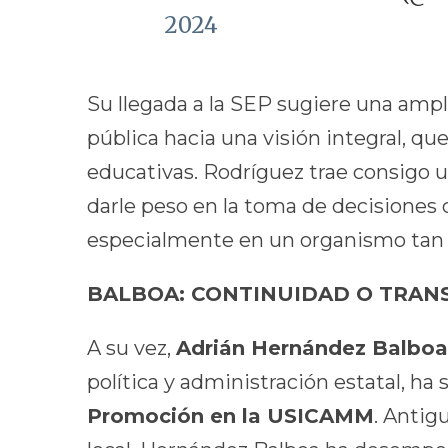
2024
Su llegada a la SEP sugiere una ampl
pública hacia una visión integral, que
educativas. Rodríguez trae consigo un
darle peso en la toma de decisiones 
especialmente en un organismo tan
BALBOA: CONTINUIDAD O TRANS
A su vez,
Adrián Hernández Balboa
política y administración estatal, h
Promoción en la USICAMM
. Antig