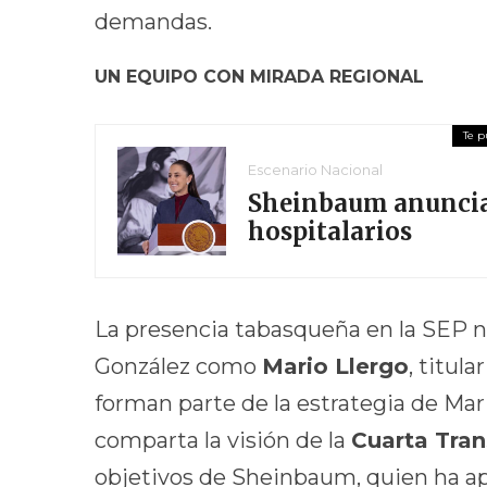
demandas.
UN EQUIPO CON MIRADA REGIONAL
Escenario Nacional
Sheinbaum anuncia 
hospitalarios
La presencia tabasqueña en la SEP n
González como
Mario Llergo
, titul
forman parte de la estrategia de Ma
comparta la visión de la
Cuarta Tra
objetivos de Sheinbaum, quien ha a