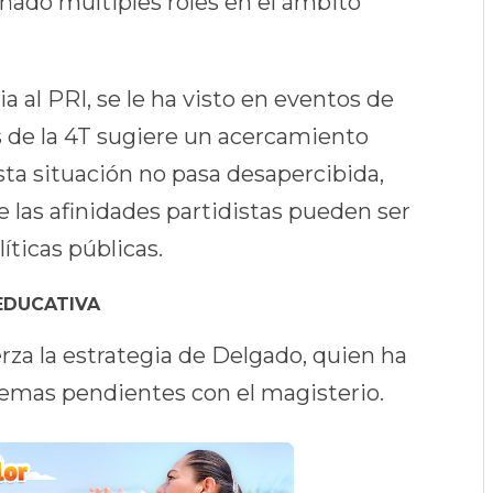
ado múltiples roles en el ámbito
 al PRI, se le ha visto en eventos de
s de la 4T sugiere un acercamiento
Esta situación no pasa desapercibida,
las afinidades partidistas pueden ser
íticas públicas.
EDUCATIVA
erza la estrategia de Delgado, quien ha
temas pendientes con el magisterio.