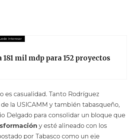
181 mil mdp para 152 proyectos
o es casualidad. Tanto Rodríguez
ar de la USICAMM y también tabasqueño,
rio Delgado para consolidar un bloque que
nsformación
y esté alineado con los
postado por Tabasco como un eje