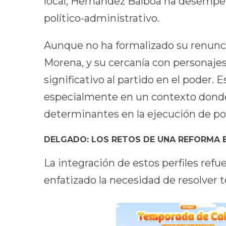
local, Hernández Balboa ha desempeñ
político-administrativo.
Aunque no ha formalizado su renuncia
Morena, y su cercanía con personaje
significativo al partido en el poder. 
especialmente en un contexto donde 
determinantes en la ejecución de pol
DELGADO: LOS RETOS DE UNA REFORMA 
La integración de estos perfiles refu
enfatizado la necesidad de resolver 