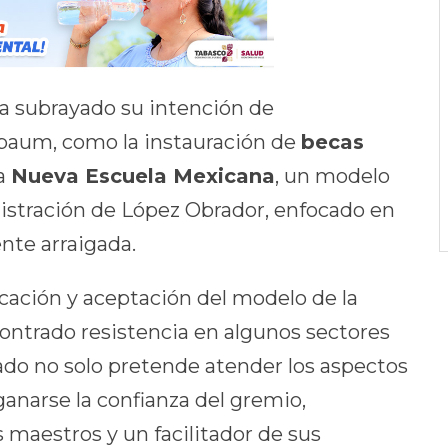
ha subrayado su intención de
baum, como la instauración de
becas
la
Nueva Escuela Mexicana
, un modelo
istración de López Obrador, enfocado en
nte arraigada.
icación y aceptación del modelo de la
ntrado resistencia en algunos sectores
ado no solo pretende atender los aspectos
anarse la confianza del gremio,
 maestros y un facilitador de sus