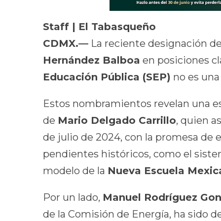
Staff | El Tabasqueño
CDMX.—
La reciente designación d
Hernández Balboa
en posiciones cl
Educación Pública (SEP)
no es una 
Estos nombramientos revelan una es
de
Mario Delgado Carrillo
, quien a
de julio de 2024, con la promesa de e
pendientes históricos, como el sistem
modelo de la
Nueva Escuela Mexic
Por un lado,
Manuel Rodríguez Gon
de la Comisión de Energía, ha sido 