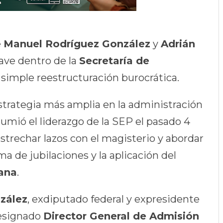
e
Manuel Rodríguez González
y
Adrián
ave dentro de la
Secretaría de
simple reestructuración burocrática.
trategia más amplia en la administración
sumió el liderazgo de la SEP el pasado 4
strechar lazos con el magisterio y abordar
a de jubilaciones y la aplicación del
ana
.
zález
, exdiputado federal y expresidente
designado
Director General de Admisión