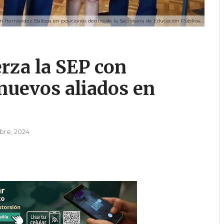
 Hernández Balboa en posiciones dentro de la Secretaría de Educación Pública.
rza la SEP con
nuevos aliados en
bre, 2024