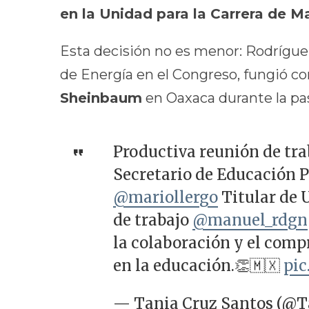
en la Unidad para la Carrera de 
Esta decisión no es menor: Rodrígue
de Energía en el Congreso, fungió 
Sheinbaum
en Oaxaca durante la pa
Productiva reunión de tra
Secretario de Educación P
@mariollergo
Titular de
de trabajo
@manuel_rdgn
la colaboración y el com
en la educación.👏🇲🇽
pic
— Tania Cruz Santos (@T