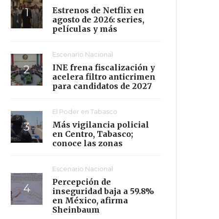
Estrenos de Netflix en
agosto de 2026: series,
películas y más
Escenario Nacional
INE frena fiscalización y
acelera filtro anticrimen
para candidatos de 2027
El Poder en Tabasco
Más vigilancia policial
en Centro, Tabasco;
conoce las zonas
Escenario Nacional
Percepción de
inseguridad baja a 59.8%
en México, afirma
Sheinbaum