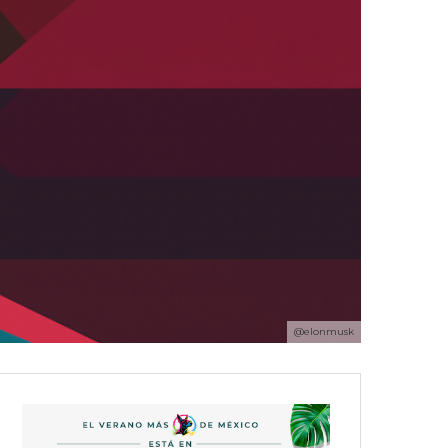
@elonmusk