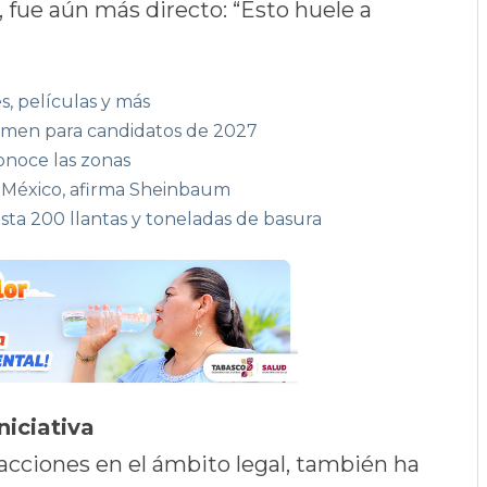
fue aún más directo: “Esto huele a
s, películas y más
icrimen para candidatos de 2027
conoce las zonas
n México, afirma Sheinbaum
sta 200 llantas y toneladas de basura
iciativa
acciones en el ámbito legal, también ha