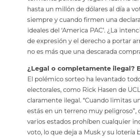
hasta un millón de dólares al día a vo
siempre y cuando firmen una declar
ideales del ‘America PAC’. ¿La inten
de expresión y el derecho a portar 
no es más que una descarada compra
¿Legal o completamente ilegal? 
El polémico sorteo ha levantado todo
electorales, como Rick Hasen de UC
claramente ilegal. “Cuando limitas u
estás en un terreno muy peligroso”, 
varios estados prohíben cualquier i
voto, lo que deja a Musk y su lotería 