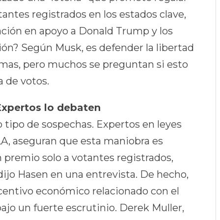
tantes registrados en los estados clave,
ación en apoyo a Donald Trump y los
ción? Según Musk, es defender la libertad
armas, pero muchos se preguntan si esto
 de votos.
Expertos lo debaten
 tipo de sospechas. Expertos en leyes
LA, aseguran que esta maniobra es
n premio solo a votantes registrados,
dijo Hasen en una entrevista. De hecho,
ncentivo económico relacionado con el
bajo un fuerte escrutinio. Derek Muller,