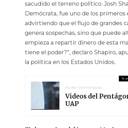
sacudido el terreno político. Josh Sh
Demócrata, fue uno de los primeros e
advirtiendo que el flujo de grandes c
genera sospechas, sino que puede al
empieza a repartir dinero de esta ma
tiene el poder?”, declaró Shapiro, apu
la política en los Estados Unidos.
Poder Sin Fronteras
Videos del Pentágo
UAP