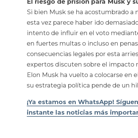
El riesgo de prisión para Musk y s
Si bien Musk se ha acostumbrado a na
esta vez parece haber ido demasiado l
intento de influir en el voto median
en fuertes multas o incluso en penas
consecuencias legales por esta arrie
expertos discuten sobre el impacto re
Elon Musk ha vuelto a colocarse en el
su estrategia política pende de un hil
¡Ya estamos en WhatsApp! Sígueno
instante las noticias más import