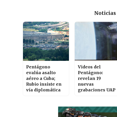
Noticias
Pentágono
Videos del
evalúa asalto
Pentágono:
aéreo a Cuba;
revelan 19
Rubio insiste en
nuevas
vía diplomática
grabaciones UAP