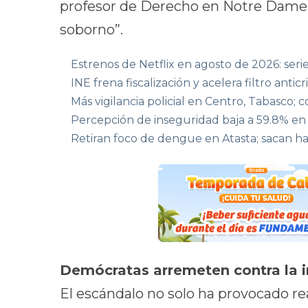
profesor de Derecho en Notre Dame, 
soborno”.
Estrenos de Netflix en agosto de 2026: serie
INE frena fiscalización y acelera filtro ant
Más vigilancia policial en Centro, Tabasco; 
Percepción de inseguridad baja a 59.8% e
Retiran foco de dengue en Atasta; sacan ha
Demócratas arremeten contra la in
El escándalo no solo ha provocado re