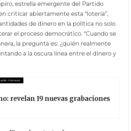
apiro, estrella emergente del Partido
n criticar abiertamente esta “lotería”,
antidades de dinero en la política no solo
terar el proceso democrático. “Cuando se
nera, la pregunta es: ¿quién realmente
ntando a la oscura línea entre el dinero y
no: revelan 19 nuevas grabaciones