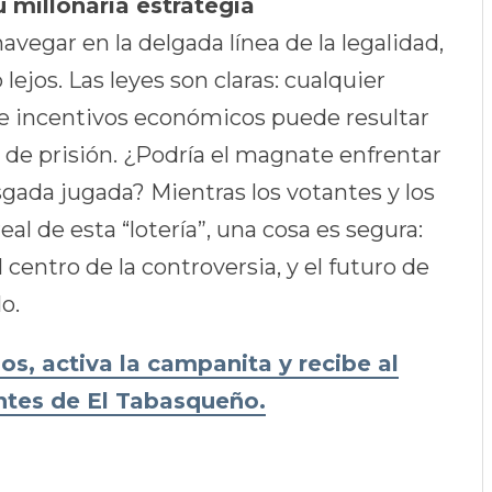
u millonaria estrategia
vegar en la delgada línea de la legalidad,
ejos. Las leyes son claras: cualquier
te incentivos económicos puede resultar
 de prisión. ¿Podría el magnate enfrentar
sgada jugada? Mientras los votantes y los
al de esta “lotería”, una cosa es segura:
 centro de la controversia, y el futuro de
o.
s, activa la campanita y recibe al
antes de El Tabasqueño.