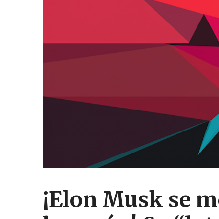
¡Elon Musk se me