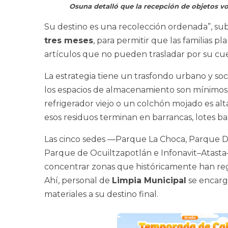
Osuna detalló que la recepción de objetos vo
Su destino es una recolección ordenada”, sub
tres meses
, para permitir que las familias p
artículos que no pueden trasladar por su cu
La estrategia tiene un trasfondo urbano y so
los espacios de almacenamiento son mínimos,
refrigerador viejo o un colchón mojado es alta
esos residuos terminan en barrancas, lotes bal
Las cinco sedes —Parque La Choca, Parque D
Parque de Ocuiltzapotlán e Infonavit–Atasta—
concentrar zonas que históricamente han reg
Ahí, personal de
Limpia Municipal
se encarga
materiales a su destino final.