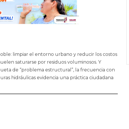
ble: limpiar el entorno urbano y reducir los costos
uelen saturarse por residuos voluminosos. Y
ueta de “problema estructural”, la frecuencia con
turas hidráulicas evidencia una práctica ciudadana