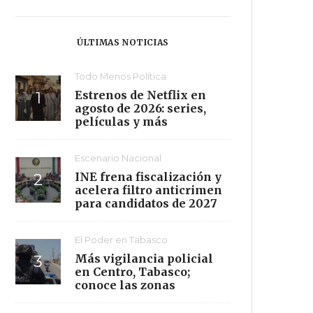
ÚLTIMAS NOTICIAS
Todo Menos Política
Estrenos de Netflix en
agosto de 2026: series,
películas y más
Escenario Nacional
INE frena fiscalización y
acelera filtro anticrimen
para candidatos de 2027
El Poder en Tabasco
Más vigilancia policial
en Centro, Tabasco;
conoce las zonas