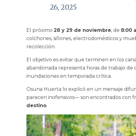
26, 2025
El próximo
28 y 29 de noviembre
, de
8:00 
colchones, sillones, electrodomésticos y mue
recolección.
El objetivo es evitar que terminen en los ca
abandonada representa horas de trabajo de cu
inundaciones en temporada crítica.
Osuna Huerta lo explicó en un mensaje difun
parecen inofensivos— son encontrados con fre
destino
.