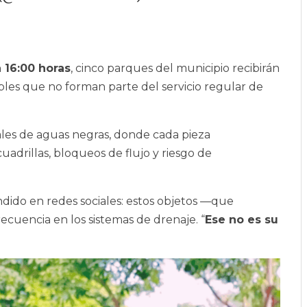
a 16:00 horas
, cinco parques del municipio recibirán
bles que no forman parte del servicio regular de
nales de aguas negras, donde cada pieza
adrillas, bloqueos de flujo y riesgo de
dido en redes sociales: estos objetos —que
cuencia en los sistemas de drenaje. “
Ese no es su