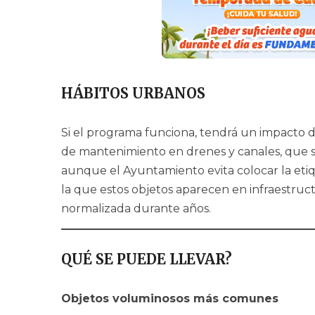
HÁBITOS URBANOS
Si el programa funciona, tendrá un impacto do
de mantenimiento en drenes y canales, que s
aunque el Ayuntamiento evita colocar la etiq
la que estos objetos aparecen en infraestruc
normalizada durante años.
QUÉ SE PUEDE LLEVAR?
Objetos voluminosos más comunes