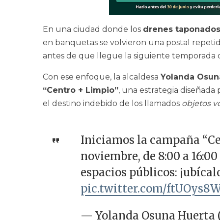
En una ciudad donde los
drenes taponado
en banquetas se volvieron una postal repeti
antes de que llegue la siguiente temporada d
Con ese enfoque, la alcaldesa
Yolanda Osun
“Centro + Limpio”
, una estrategia diseñada
el destino indebido de los llamados
objetos 
Iniciamos la campaña “Cen
noviembre, de 8:00 a 16:0
espacios públicos: ¡ubícal
pic.twitter.com/ftUOys8
— Yolanda Osuna Huerta