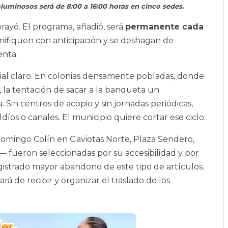
luminosos será de 8:00 a 16:00 horas en cinco sedes.
rayó. El programa, añadió, será
permanente cada
lanifiquen con anticipación y se deshagan de
enta.
cial claro. En colonias densamente pobladas, donde
 la tentación de sacar a la banqueta un
. Sin centros de acopio y sin jornadas periódicas,
díos o canales. El municipio quiere cortar ese ciclo.
omingo Colín en Gaviotas Norte, Plaza Sendero,
 fueron seleccionadas por su accesibilidad y por
istrado mayor abandono de este tipo de artículos.
rá de recibir y organizar el traslado de los