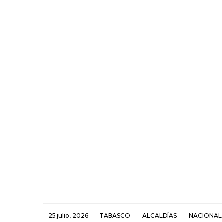
25 julio, 2026
TABASCO
ALCALDÍAS
NACIONAL