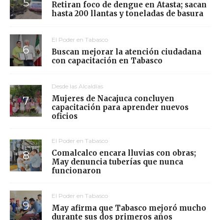
Retiran foco de dengue en Atasta; sacan
hasta 200 llantas y toneladas de basura
El Poder en Tabasco
Buscan mejorar la atención ciudadana
con capacitación en Tabasco
Desde las Alcaldías
Mujeres de Nacajuca concluyen
capacitación para aprender nuevos
oficios
El Poder en Tabasco
Comalcalco encara lluvias con obras;
May denuncia tuberías que nunca
funcionaron
El Poder en Tabasco
May afirma que Tabasco mejoró mucho
durante sus dos primeros años