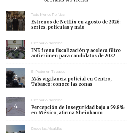
ÚLTIMAS NOTICIAS
Todo Menos Política
Estrenos de Netflix en agosto de 2026:
series, películas y más
Escenario Nacional
INE frena fiscalización y acelera filtro
anticrimen para candidatos de 2027
El Poder en Tabasco
Más vigilancia policial en Centro,
Tabasco; conoce las zonas
Escenario Nacional
Percepción de inseguridad baja a 59.8%
en México, afirma Sheinbaum
Desde las Alcaldías