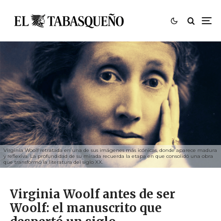
Virginia Woolf retratada en una de sus imágenes más icónicas, donde aparece madura
y reflexiva. La profundidad de su mirada recuerda la etapa en que consolidó una obra
que transformó la literatura del siglo XX.
Virginia Woolf antes de ser
Woolf: el manuscrito que