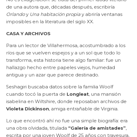
de una autora que, décadas después, escribiría
Orlando
y
Una habitación propia
y abriría ventanas
imposibles en la literatura del siglo XX.
CASA Y ARCHIVOS
Para un lector de Villahermosa, acostumbrado a los
ríos que se vuelven espejos y a un sol que todo lo
transforma, esta historia tiene algo familiar: fue un
hallazgo hecho entre papeles viejos, humedad
antigua y un azar que parece destinado.
Seshagiri buscaba datos sobre la familia Woolf
cuando tocó la puerta de
Longleat
, una mansión
isabelina en Wiltshire, donde reposaban archivos de
Violeta Dickinson
, amiga entrañable de Virginia.
Lo que encontró ahí no fue una simple biografía: era
una obra olvidada, titulada
“Galería de amistades”
,
escrita por una joven Woolf de 25 años con travesura,