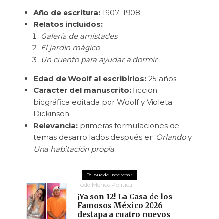
Año de escritura:
1907–1908
Relatos incluidos:
Galería de amistades
El jardín mágico
Un cuento para ayudar a dormir
Edad de Woolf al escribirlos:
25 años
Carácter del manuscrito:
ficción
biográfica editada por Woolf y Violeta
Dickinson
Relevancia:
primeras formulaciones de
temas desarrollados después en
Orlando
y
Una habitación propia
Todo Menos Política
¡Ya son 12! La Casa de los
Famosos México 2026
destapa a cuatro nuevos