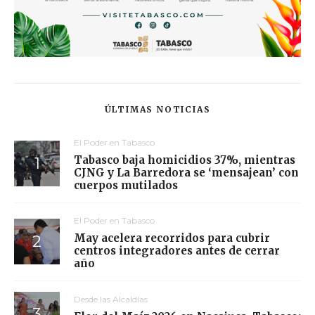
ÚLTIMAS NOTICIAS
El Poder en Tabasco
Tabasco baja homicidios 37%, mientras
CJNG y La Barredora se ‘mensajean’ con
cuerpos mutilados
El Poder en Tabasco
May acelera recorridos para cubrir
centros integradores antes de cerrar
año
Desde las Alcaldías