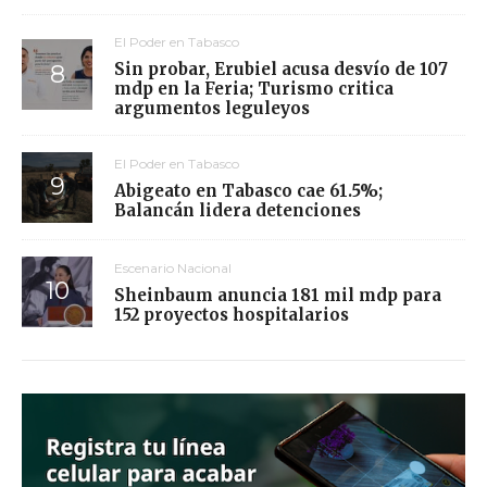
El Poder en Tabasco
Sin probar, Erubiel acusa desvío de 107
mdp en la Feria; Turismo critica
argumentos leguleyos
El Poder en Tabasco
Abigeato en Tabasco cae 61.5%;
Balancán lidera detenciones
Escenario Nacional
Sheinbaum anuncia 181 mil mdp para
152 proyectos hospitalarios