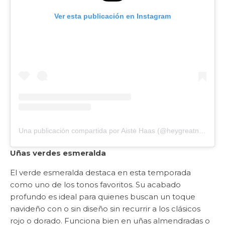
Ver esta publicación en Instagram
Una publicación compartida por Aistė Haas (@heygreatnails)
Uñas verdes esmeralda
El verde esmeralda destaca en esta temporada
como uno de los tonos favoritos. Su acabado
profundo es ideal para quienes buscan un toque
navideño con o sin diseño sin recurrir a los clásicos
rojo o dorado. Funciona bien en uñas almendradas o