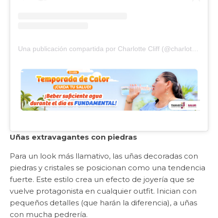
Una publicación compartida por Charlotte Cliff (@charlotteellennails)
Uñas extravagantes con piedras
Para un look más llamativo, las uñas decoradas con
piedras y cristales se posicionan como una tendencia
fuerte. Este estilo crea un efecto de joyería que se
vuelve protagonista en cualquier outfit. Inician con
pequeños detalles (que harán la diferencia), a uñas
con mucha pedrería.