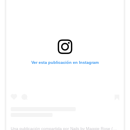
Ver esta publicación en Instagram
Una publicación compartida por Nails by Maggie Rose (@nailsbymaggierose)