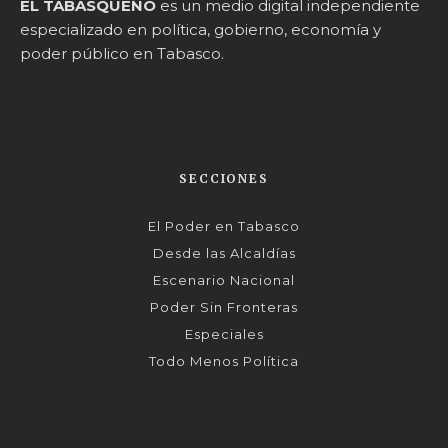
EL TABASQUEÑO
es un medio digital independiente
especializado en política, gobierno, economía y
poder público en Tabasco.
SECCIONES
El Poder en Tabasco
Desde las Alcaldías
Escenario Nacional
Poder Sin Fronteras
Especiales
Todo Menos Política