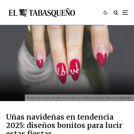
Diseño de uñas navideñas tendencia 2025 con estilo clásico y elegante.
Uñas navideñas en tendencia
2025: diseños bonitos para lucir
estas fiestas