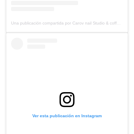
Una publicación compartida por Carov nail Studio & coffee 💗✨☕️ (@carovnails)
Ver esta publicación en Instagram