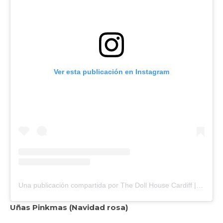
Ver esta publicación en Instagram
Una publicación compartida por The Doll House Cardiff | Hair + Beauty (@thedollhousecardiff)
Uñas Pinkmas (Navidad rosa)