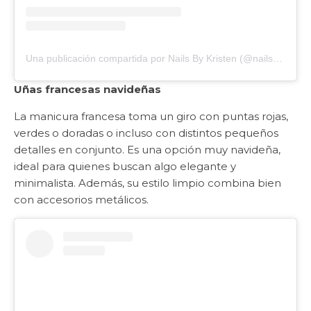
Una publicación compartida por Nails By Kristen (@nailsbykristen_x)
Uñas francesas navideñas
La manicura francesa toma un giro con puntas rojas,
verdes o doradas o incluso con distintos pequeños
detalles en conjunto. Es una opción muy navideña,
ideal para quienes buscan algo elegante y
minimalista. Además, su estilo limpio combina bien
con accesorios metálicos.