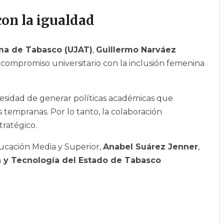
on la igualdad
ma de Tabasco (UJAT)
,
Guillermo Narváez
l compromiso universitario con la inclusión femenina
ecesidad de generar políticas académicas que
 tempranas. Por lo tanto, la colaboración
tratégico.
ducación Media y Superior,
Anabel Suárez Jenner
,
a y Tecnología del Estado de Tabasco