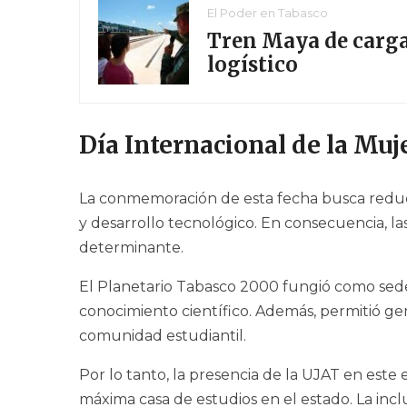
El Poder en Tabasco
Tren Maya de carga
logístico
Día Internacional de la Muje
La conmemoración de esta fecha busca reduci
y desarrollo tecnológico. En consecuencia, l
determinante.
El Planetario Tabasco 2000 fungió como sede
conocimiento científico. Además, permitió ge
comunidad estudiantil.
Por lo tanto, la presencia de la UJAT en est
máxima casa de estudios en el estado. La incl