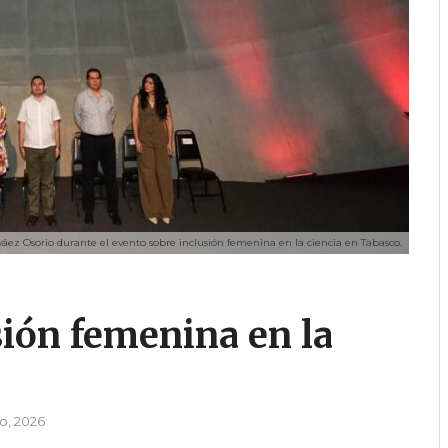
áez Osorio durante el evento sobre inclusión femenina en la ciencia en Tabasco.
ión femenina en la
ro, 2026