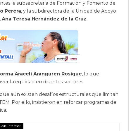
entes la subsecretaria de Formación y Fomento de
do Perera
, y la subdirectora de la Unidad de Apoyo
,
Ana Teresa Hernández de la Cruz
.
orma Araceli Aranguren Rosique
, lo que
er la equidad en distintos sectores.
 que aún existen desafíos estructurales que limitan
TEM. Por ello, insistieron en reforzar programas de
ica.