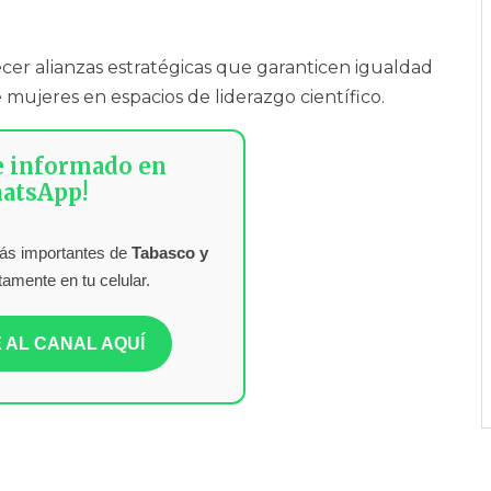
cer alianzas estratégicas que garanticen igualdad
ujeres en espacios de liderazgo científico.
e informado en
atsApp!
más importantes de
Tabasco y
tamente en tu celular.
 AL CANAL AQUÍ