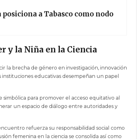
 posiciona a Tabasco como nodo
r y la Niña en la Ciencia
r la brecha de género en investigación, innovación
as instituciones educativas desempeñan un papel
 simbólica para promover el acceso equitativo al
nerar un espacio de diálogo entre autoridades y
e encuentro refuerza su responsabilidad social como
usión femenina en la ciencia se consolida así como