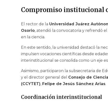
Compromiso institucional c
El rector de la
Universidad Juárez Autóno
Osorio
, atendió la convocatoria y refrendó e
en la ciencia.
En este sentido, la universidad destacó la n
impulsen vocaciones científicas desde edades
interinstitucional se consolida como un eje es
Asimismo, participaron la subsecretaria de E
y el director general del
Consejo de Cienci
(CCYTET)
,
Felipe de Jesús Sánchez Arias
.
Coordinación interinstitucional