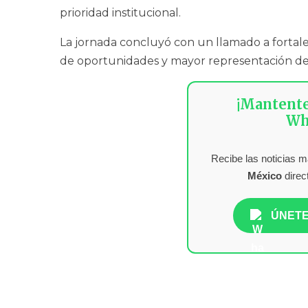
prioridad institucional.
La jornada concluyó con un llamado a fortale
de oportunidades y mayor representación de m
¡Mantent
Wh
Recibe las noticias 
México
direc
ÚNETE