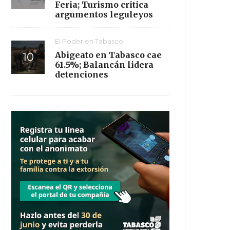
Feria; Turismo critica
argumentos leguleyos
El Poder en Tabasco
Abigeato en Tabasco cae
61.5%; Balancán lidera
detenciones