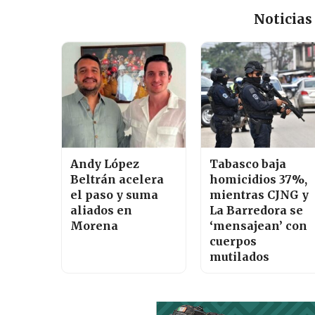
Noticias
Andy López
Tabasco baja
Beltrán acelera
homicidios 37%,
el paso y suma
mientras CJNG y
aliados en
La Barredora se
Morena
‘mensajean’ con
cuerpos
mutilados