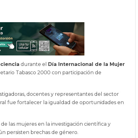
 ciencia
durante el
Día Internacional de la Mujer
netario Tabasco 2000 con participación de
stigadoras, docentes y representantes del sector
ntral fue fortalecer la igualdad de oportunidades en
 de las mujeres en la investigación científica y
ún persisten brechas de género.