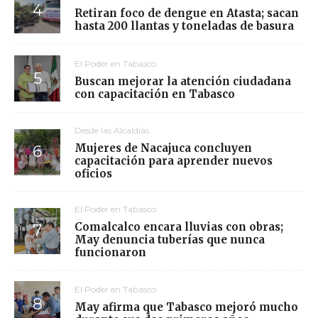
Retiran foco de dengue en Atasta; sacan
hasta 200 llantas y toneladas de basura
El Poder en Tabasco
Buscan mejorar la atención ciudadana
con capacitación en Tabasco
Desde las Alcaldías
Mujeres de Nacajuca concluyen
capacitación para aprender nuevos
oficios
El Poder en Tabasco
Comalcalco encara lluvias con obras;
May denuncia tuberías que nunca
funcionaron
El Poder en Tabasco
May afirma que Tabasco mejoró mucho