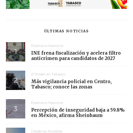
ÚLTIMAS NOTICIAS
Escenario Nacional
INE frena fiscalización y acelera filtro
anticrimen para candidatos de 2027
El Poder en Tabasco
Más vigilancia policial en Centro,
Tabasco; conoce las zonas
Escenario Nacional
Percepción de inseguridad baja a 59.8%
en México, afirma Sheinbaum
Desde las Alcaldías