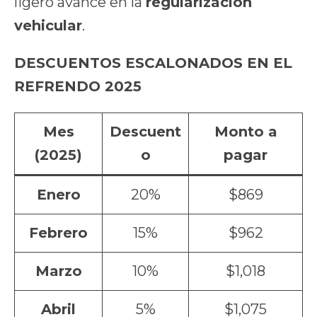
ligero avance en la
regularización
vehicular
.
DESCUENTOS ESCALONADOS EN EL
REFRENDO 2025
Mes
Descuent
Monto a
(2025)
o
pagar
Enero
20%
$869
Febrero
15%
$962
Marzo
10%
$1,018
Abril
5%
$1,075