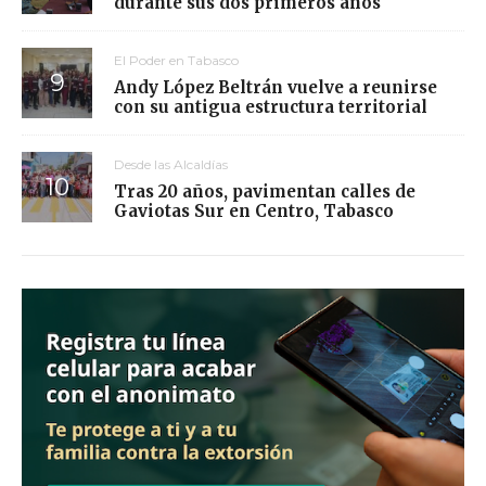
durante sus dos primeros años
El Poder en Tabasco
Andy López Beltrán vuelve a reunirse
con su antigua estructura territorial
Desde las Alcaldías
Tras 20 años, pavimentan calles de
Gaviotas Sur en Centro, Tabasco