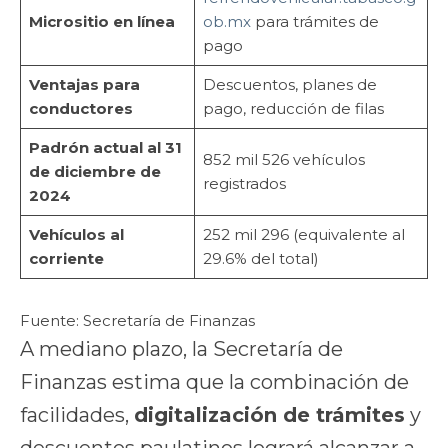
Micrositio en línea
ob.mx
para trámites de
pago
Ventajas para
Descuentos, planes de
conductores
pago, reducción de filas
Padrón actual al 31
852 mil 526 vehículos
de diciembre de
registrados
2024
Vehículos al
252 mil 296 (equivalente al
corriente
29.6% del total)
Fuente: Secretaría de Finanzas
A mediano plazo, la Secretaría de
Finanzas estima que la combinación de
facilidades,
digitalización de trámites
y
descuentos paulatinos logrará alcanzar a