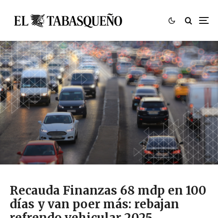
Recauda Finanzas 68 mdp en 100
días y van poer más: rebajan
refrendo vehicular 2025