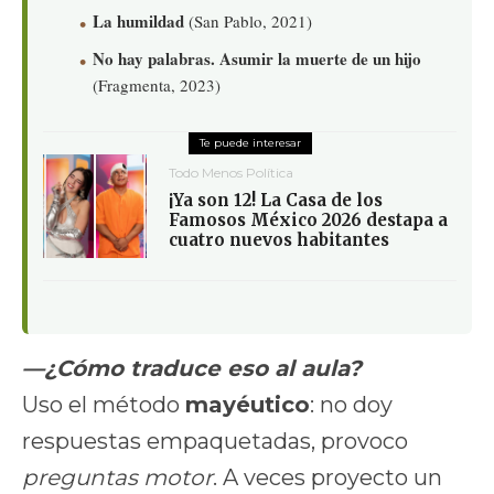
La humildad
(San Pablo, 2021)
No hay palabras. Asumir la muerte de un hijo
(Fragmenta, 2023)
Todo Menos Política
¡Ya son 12! La Casa de los
Famosos México 2026 destapa a
cuatro nuevos habitantes
—¿Cómo traduce eso al aula?
Uso el método
mayéutico
: no doy
respuestas empaquetadas, provoco
preguntas motor
. A veces proyecto un