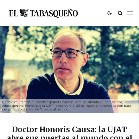
Entrevista literaria al filósofo español Francesc Torralba; aborda vulnerabilidad,
educación y el honor que la UJAT le otorgará el 26 de mayo. Una conversación para
pensar el trópico y abrir Tabasco al mundo.
Doctor Honoris Causa: la UJAT
abre sus puertas al mundo con el