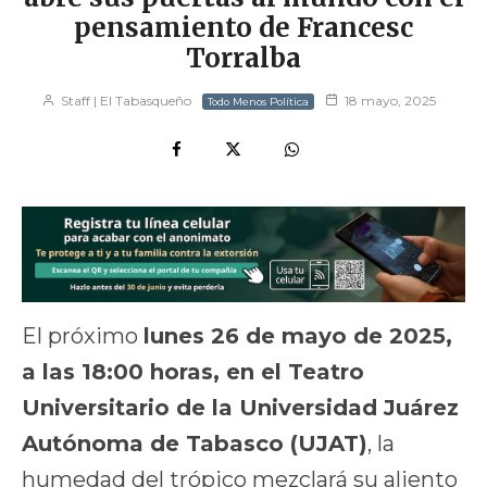
pensamiento de Francesc
Torralba
Staff | El Tabasqueño
18 mayo, 2025
Todo Menos Política
El próximo
lunes 26 de mayo de 2025,
a las 18:00 horas, en el Teatro
Universitario de la Universidad Juárez
Autónoma de Tabasco (UJAT)
, la
humedad del trópico mezclará su aliento