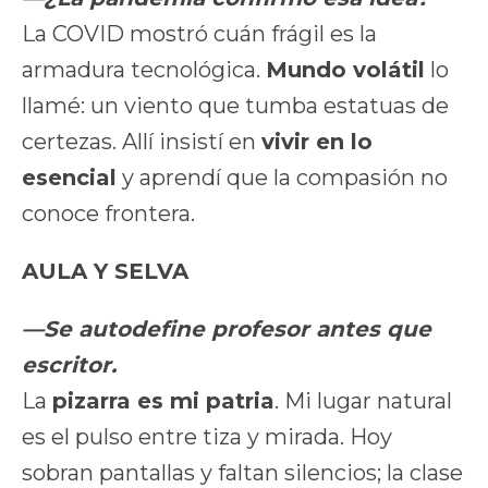
La COVID mostró cuán frágil es la
armadura tecnológica.
Mundo volátil
lo
llamé: un viento que tumba estatuas de
certezas. Allí insistí en
vivir en lo
esencial
y aprendí que la compasión no
conoce frontera.
AULA Y SELVA
—Se autodefine profesor antes que
escritor.
La
pizarra es mi patria
. Mi lugar natural
es el pulso entre tiza y mirada. Hoy
sobran pantallas y faltan silencios; la clase