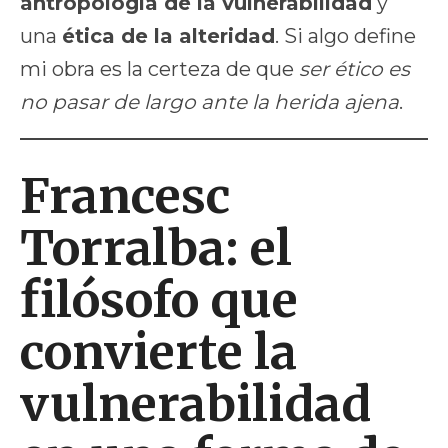
antropología de la vulnerabilidad
y
una
ética de la alteridad
. Si algo define
mi obra es la certeza de que
ser ético es
no pasar de largo ante la herida ajena
.
Francesc
Torralba: el
filósofo que
convierte la
vulnerabilidad