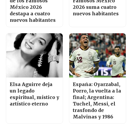
de los Famosos
Famosos México
México 2026
2026 suma cuatro
destapa a cuatro
nuevos habitantes
nuevos habitantes
Elsa Aguirre deja
España: Oyarzabal,
un legado
Porro, la vuelta a la
espiritual, místico y
final; Argentina:
artístico eterno
Tuchel, Messi, el
trasfondo de
Malvinas y 1986