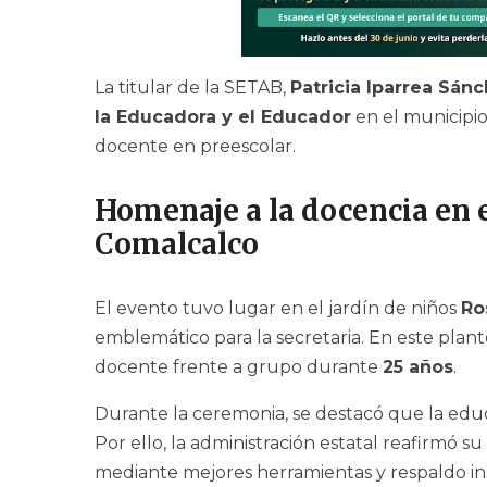
La titular de la SETAB,
Patricia Iparrea Sán
la Educadora y el Educador
en el municipi
docente en preescolar.
Homenaje a la docencia en e
Comalcalco
El evento tuvo lugar en el jardín de niños
Ro
emblemático para la secretaria. En este plan
docente frente a grupo durante
25 años
.
Durante la ceremonia, se destacó que la educac
Por ello, la administración estatal reafirmó 
mediante mejores herramientas y respaldo ins