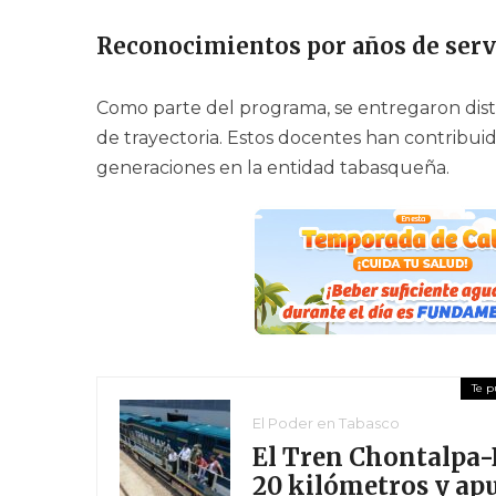
Reconocimientos por años de serv
Como parte del programa, se entregaron dist
de trayectoria. Estos docentes han contribuid
generaciones en la entidad tabasqueña.
El Poder en Tabasco
El Tren Chontalpa-
20 kilómetros y ap