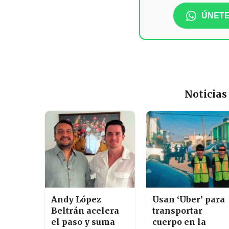
ÚNETE
Noticias
Andy López
Usan ‘Uber’ para
Beltrán acelera
transportar
el paso y suma
cuerpo en la