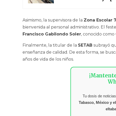
Asimismo, la supervisora de la
Zona Escolar 
bienvenida al personal administrativo. El fes
Francisco Gabilondo Soler
, conocido como
Finalmente, la titular de la
SETAB
subrayó q
enseñanza de calidad. De esta forma, se busca
años de vida de los niños.
¡Mantent
Wh
Tu dosis de noticias
Tabasco, México y e
eltab