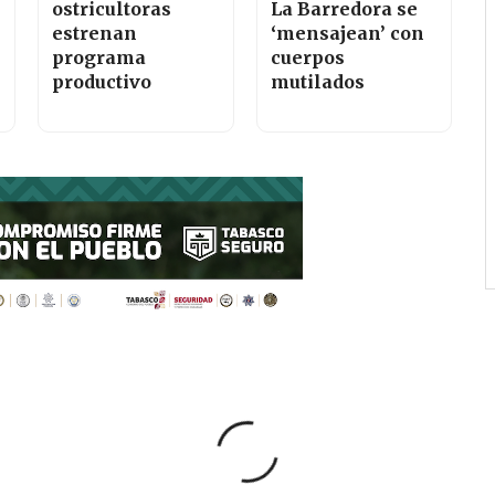
ostricultoras
La Barredora se
estrenan
‘mensajean’ con
programa
cuerpos
productivo
mutilados