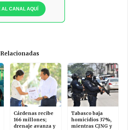
 AL CANAL AQUÍ
 Relacionadas
Cárdenas recibe
Tabasco baja
166 millones;
homicidios 37%,
drenaje avanza y
mientras CJNG y