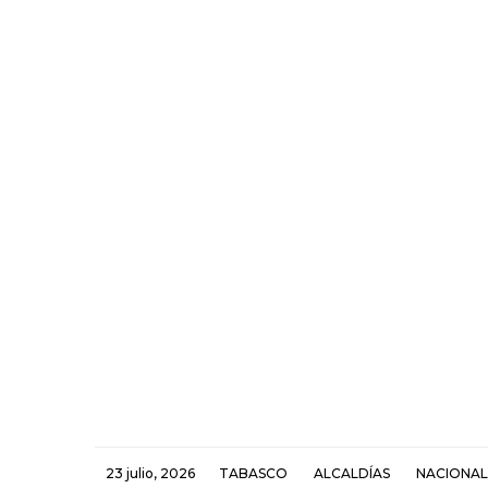
23 julio, 2026
TABASCO
ALCALDÍAS
NACIONAL