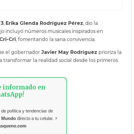
73
,
Erika Glenda Rodríguez Pérez
, dio la
tejo incluyó números musicales inspirados en
Cri-Cri
, fomentando la sana convivencia.
ue el gobernador
Javier May Rodríguez
prioriza la
 transformar la realidad social desde los primeros
e informado en
atsApp!
 de política y tendencias de
l Mundo
directo a tu celular. ⚡
asqueno.com