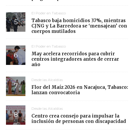
El Poder en Tabasco
Tabasco baja homicidios 37%, mientras
CJNG y La Barredora se ‘mensajean’ con
cuerpos mutilados
El Poder en Tabasco
May acelera recorridos para cubrir
centros integradores antes de cerrar
año
Desde las Alcaldías
Flor del Maíz 2026 en Nacajuca, Tabasco:
lanzan convocatoria
Desde las Alcaldías
Centro crea consejo para impulsar la
inclusión de personas con discapacidad