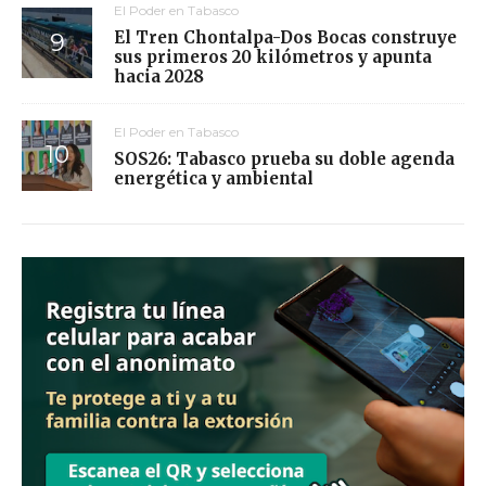
El Poder en Tabasco
El Tren Chontalpa-Dos Bocas construye
sus primeros 20 kilómetros y apunta
hacia 2028
El Poder en Tabasco
SOS26: Tabasco prueba su doble agenda
energética y ambiental