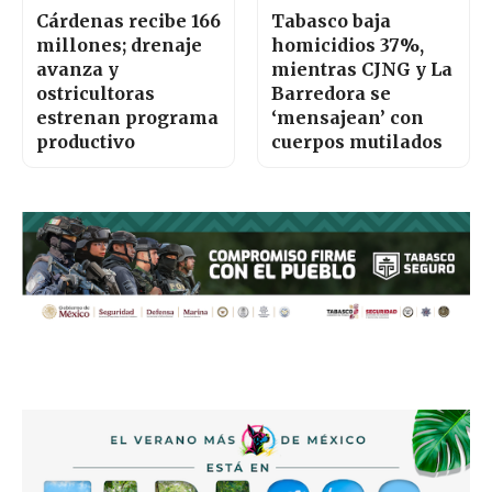
Cárdenas recibe 166
Tabasco baja
millones; drenaje
homicidios 37%,
avanza y
mientras CJNG y La
ostricultoras
Barredora se
estrenan programa
‘mensajean’ con
productivo
cuerpos mutilados