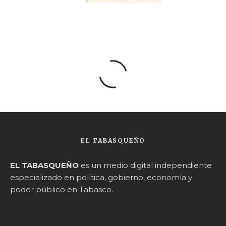
EL TABASQUEÑO
EL TABASQUEÑO
es un medio digital independiente
especializado en política, gobierno, economía y
poder público en Tabasco.