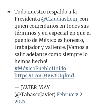
Todo nuestro respaldo a la
Presidenta
@Claudiashein
, con
quien coincidimos en todos sus
términos y en especial en que el
pueblo de México es honesto,
trabajador y valiente. ¡Vamos a
salir adelante como siempre lo
hemos hecho!
#MéxicoPuebloUnido
https://t.co/Q3yw6Gqlmd
— JAVIER MAY
(@TabascoJavier)
February 2,
2025