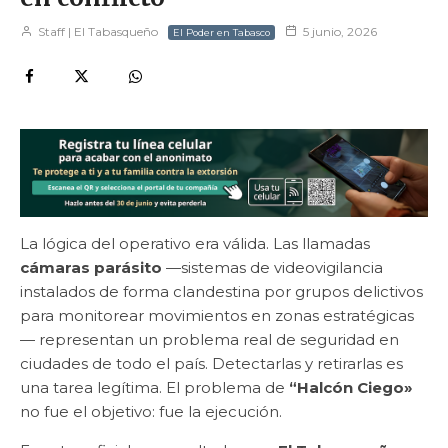
Staff | El Tabasqueño
5 junio, 2026
El Poder en Tabasco
La lógica del operativo era válida. Las llamadas
cámaras parásito
—sistemas de videovigilancia
instalados de forma clandestina por grupos delictivos
para monitorear movimientos en zonas estratégicas
— representan un problema real de seguridad en
ciudades de todo el país. Detectarlas y retirarlas es
una tarea legítima. El problema de
“Halcón Ciego»
no fue el objetivo: fue la ejecución.