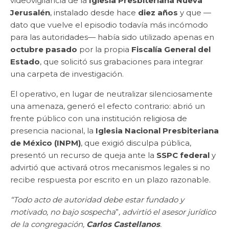
videovigilancia de la
Iglesia Presbiteriana Nueva
Jerusalén
, instalado desde hace
diez años
y que —
dato que vuelve el episodio todavía más incómodo
para las autoridades— había sido utilizado apenas en
octubre pasado
por la propia
Fiscalía General del
Estado
, que solicitó sus grabaciones para integrar
una carpeta de investigación.
El operativo, en lugar de neutralizar silenciosamente
una amenaza, generó el efecto contrario: abrió un
frente público con una institución religiosa de
presencia nacional, la
Iglesia Nacional Presbiteriana
de México (INPM)
, que exigió disculpa pública,
presentó un recurso de queja ante la
SSPC federal
y
advirtió que activará otros mecanismos legales si no
recibe respuesta por escrito en un plazo razonable.
“Todo acto de autoridad debe estar fundado y
motivado, no bajo sospecha
”
, advirtió el asesor jurídico
de la congregación,
Carlos Castellanos
.