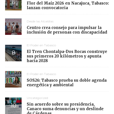
Flor del Maíz 2026 en Nacajuca, Tabasco:
lanzan convocatoria
Desde las Alcaldías
Centro crea consejo para impulsar la
inclusión de personas con discapacidad
El Poder en Tabasco
El Tren Chontalpa-Dos Bocas construye
sus primeros 20 kilómetros y apunta
hacia 2028
El Poder en Tabasco
SOS26: Tabasco prueba su doble agenda
energética y ambiental
Uncategorized
Sin acuerdo sobre su presidencia,
Canaco suma denuncias y un deslinde
de Cárdenas