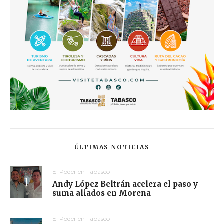
ÚLTIMAS NOTICIAS
El Poder en Tabasco
Andy López Beltrán acelera el paso y
suma aliados en Morena
El Poder en Tabasco