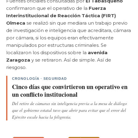
Fuentes oficiales consultadas por
El Tabasqueño
confirmaron que el operativo de la
Fuerza
Interinstitucional de Reacción Táctica (FIRT)
Olmeca
se realizó sin que mediara un trabajo previo
de investigación e inteligencia que acreditara, cámara
por cámara, si los equipos eran efectivamente
manipulados por estructuras criminales. Se
localizaron los dispositivos sobre la
avenida
Zaragoza
y se retiraron. Así de simple. Así de
riesgoso.
CRONOLOGÍA · SEGURIDAD
Cinco días que convirtieron un operativo en
un conflicto institucional
Del retiro de cámaras sin inteligencia previa a la mesa de diálogo
que el gobierno estatal tuvo que abrir para evitar que el error del
Ejército escale hacia la feligresía.