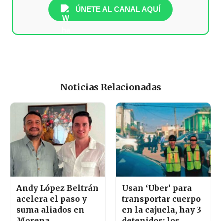
ÚNETE AL CANAL AQUÍ
Noticias Relacionadas
Andy López Beltrán
Usan ‘Uber’ para
acelera el paso y
transportar cuerpo
suma aliados en
en la cajuela, hay 3
Morena
detenidos; los