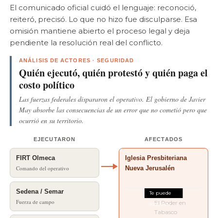
El comunicado oficial cuidó el lenguaje: reconoció,
reiteró, precisó. Lo que no hizo fue disculparse. Esa
omisión mantiene abierto el proceso legal y deja
pendiente la resolución real del conflicto.
ANÁLISIS DE ACTORES · SEGURIDAD
Quién ejecutó, quién protestó y quién paga el
costo político
Las fuerzas federales dispararon el operativo. El gobierno de Javier
May absorbe las consecuencias de un error que no cometió pero que
ocurrió en su territorio.
EJECUTARON
AFECTADOS
FIRT Olmeca
Iglesia Presbiteriana
Comando del operativo
Nueva Jerusalén
Sedena / Semar
Fuerza de campo
El Poder en
Tabasco