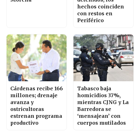
hechos coinciden
con restos en
Periférico
Cárdenas recibe 166
Tabasco baja
millones; drenaje
homicidios 37%,
avanza y
mientras CJNG y La
ostricultoras
Barredora se
estrenan programa
‘mensajean’ con
productivo
cuerpos mutilados