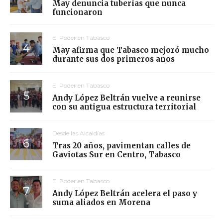
May denuncia tuberías que nunca
funcionaron
El Poder en Tabasco
May afirma que Tabasco mejoró mucho
durante sus dos primeros años
El Poder en Tabasco
Andy López Beltrán vuelve a reunirse
con su antigua estructura territorial
Desde las Alcaldías
Tras 20 años, pavimentan calles de
Gaviotas Sur en Centro, Tabasco
El Poder en Tabasco
Andy López Beltrán acelera el paso y
suma aliados en Morena