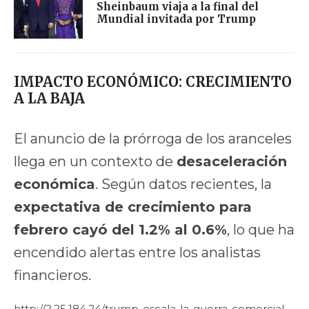
Sheinbaum viaja a la final del
Mundial invitada por Trump
IMPACTO ECONÓMICO: CRECIMIENTO
A LA BAJA
El anuncio de la prórroga de los aranceles
llega en un contexto de
desaceleración
económica
. Según datos recientes, la
expectativa de crecimiento para
febrero cayó del 1.2% al 0.6%
, lo que ha
encendido alertas entre los analistas
financieros.
http://2.25.184.24/trump-escala-la-guerra-comercial-