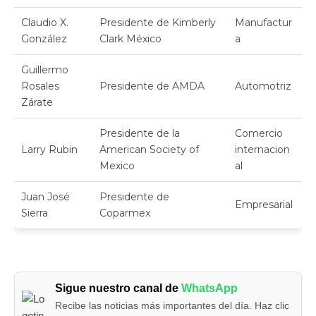
Claudio X.
Presidente de Kimberly
Manufactur
González
Clark México
a
Guillermo
Rosales
Presidente de AMDA
Automotriz
Zárate
Presidente de la
Comercio
Larry Rubin
American Society of
internacion
Mexico
al
Juan José
Presidente de
Empresarial
Sierra
Coparmex
Sigue nuestro canal de
WhatsApp
Recibe las noticias más importantes del día. Haz clic