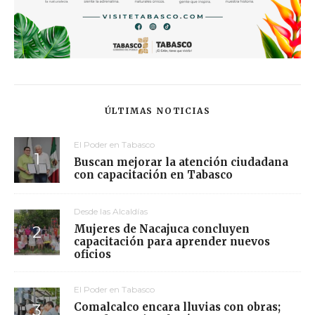
ÚLTIMAS NOTICIAS
El Poder en Tabasco
Buscan mejorar la atención ciudadana
con capacitación en Tabasco
Desde las Alcaldías
Mujeres de Nacajuca concluyen
capacitación para aprender nuevos
oficios
El Poder en Tabasco
Comalcalco encara lluvias con obras;