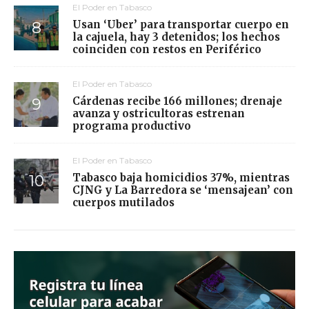
El Poder en Tabasco
Usan ‘Uber’ para transportar cuerpo en
la cajuela, hay 3 detenidos; los hechos
coinciden con restos en Periférico
El Poder en Tabasco
Cárdenas recibe 166 millones; drenaje
avanza y ostricultoras estrenan
programa productivo
El Poder en Tabasco
Tabasco baja homicidios 37%, mientras
CJNG y La Barredora se ‘mensajean’ con
cuerpos mutilados