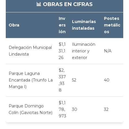
📊 OBRAS EN CIFRAS
Inv
Postes
Luminarias
Obra
ers
metálic
instaladas
ión
os
$1,1
Iluminación
Delegación Municipal
31,1
interior y
N/A
Lindavista
26
exterior
$2,
Parque Laguna
337
Encantada (Triunfo La
52
40
,93
Manga I)
8
$1,1
Parque Domingo
78,
30
32
Colín (Gaviotas Norte)
973