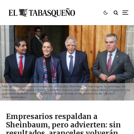
Más de 300 empresarios respaldan a Claudia Sheinbaum tras lograr la prórroga de
aranceles con Estados Unidos. Advierten que sin avances en seguridad y migración, los
aranceles podrían volver. ¿Cómo impactará esto en la economía de México?
Descúbrelo aquí.
Empresarios respaldan a
Sheinbaum, pero advierten: sin
resultados, aranceles volverán