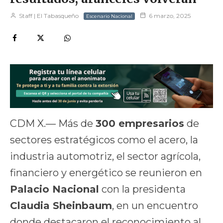
Staff | El Tabasqueño
6 marzo, 2025
Escenario Nacional
CDM X.— Más de
300 empresarios
de
sectores estratégicos como el acero, la
industria automotriz, el sector agrícola,
financiero y energético se reunieron en
Palacio Nacional
con la presidenta
Claudia Sheinbaum
, en un encuentro
donde destacaron el reconocimiento al