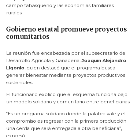
campo tabasqueño y las economías familiares
rurales.
Gobierno estatal promueve proyectos
comunitarios
La reunión fue encabezada por el subsecretario de
Desarrollo Agrícola y Ganadería,
Joaquín Alejandro
Ligonio
, quien destacó que el programa busca
generar bienestar mediante proyectos productivos
sostenibles.
El funcionario explicó que el esquema funciona bajo
un modelo solidario y comunitario entre beneficiarias.
“Es un programa solidario donde la palabra vale y el
compromiso es regresar con la primera producción
una cerda que será entregada a otra beneficiaria”,
expresó.