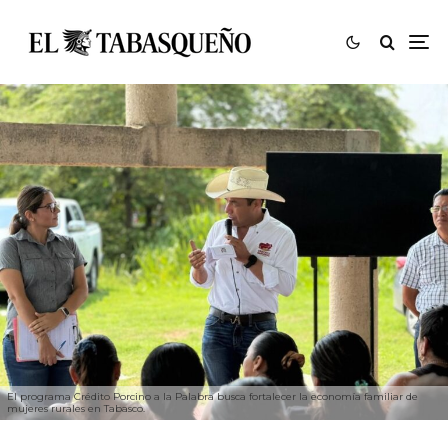
El programa Crédito Porcino a la Palabra busca fortalecer la economía familiar de
mujeres rurales en Tabasco.