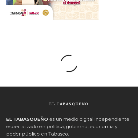
EL TABASQUEÑO
EL TABASQUEÑO
es un medio digital independiente
especializado en política, gobierno, economía y
poder público en Tabasco.