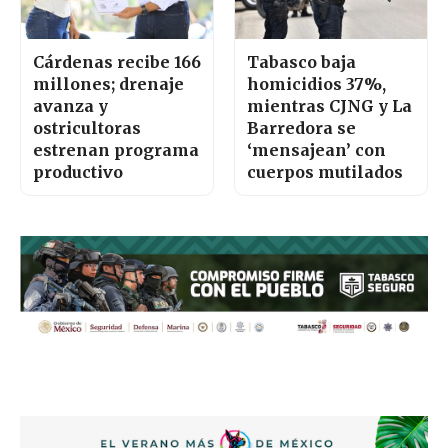
Cárdenas recibe 166
Tabasco baja
millones; drenaje
homicidios 37%,
avanza y
mientras CJNG y La
ostricultoras
Barredora se
estrenan programa
‘mensajean’ con
productivo
cuerpos mutilados