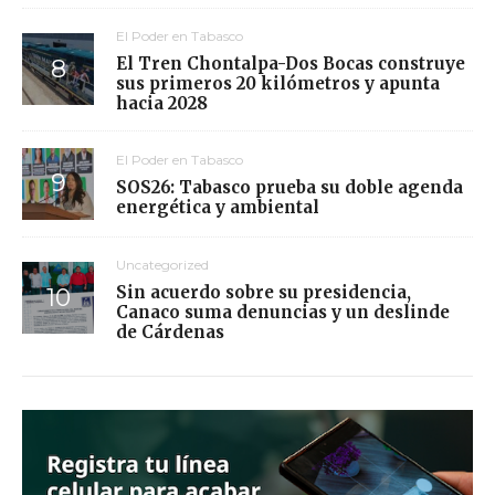
El Poder en Tabasco
El Tren Chontalpa-Dos Bocas construye
sus primeros 20 kilómetros y apunta
hacia 2028
El Poder en Tabasco
SOS26: Tabasco prueba su doble agenda
energética y ambiental
Uncategorized
Sin acuerdo sobre su presidencia,
Canaco suma denuncias y un deslinde
de Cárdenas