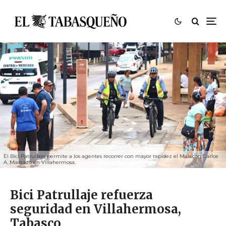
El Bici Patrullaje permite a los agentes recorrer con mayor rapidez el Malecón Carlos
A. Madrazo en Villahermosa.
Bici Patrullaje refuerza
seguridad en Villahermosa,
Tabasco