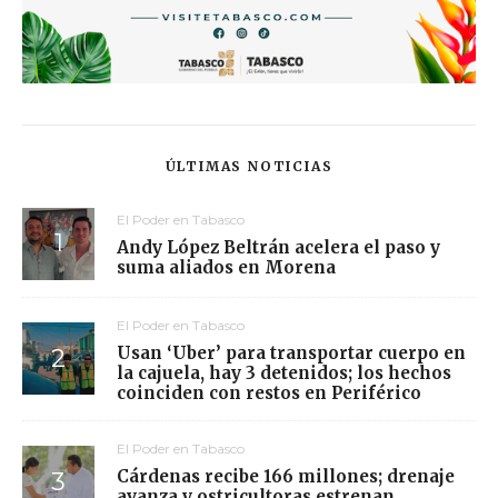
ÚLTIMAS NOTICIAS
El Poder en Tabasco
Andy López Beltrán acelera el paso y
suma aliados en Morena
El Poder en Tabasco
Usan ‘Uber’ para transportar cuerpo en
la cajuela, hay 3 detenidos; los hechos
coinciden con restos en Periférico
El Poder en Tabasco
Cárdenas recibe 166 millones; drenaje
avanza y ostricultoras estrenan