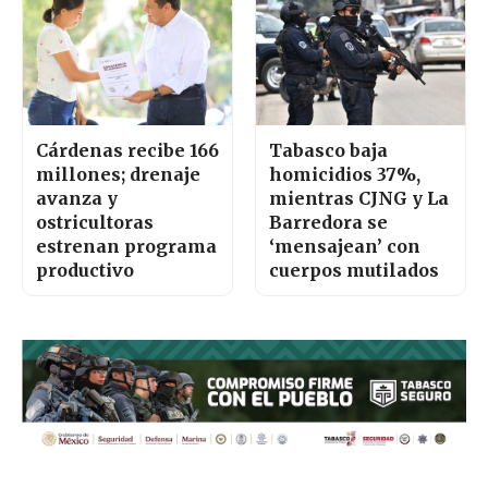
Cárdenas recibe 166
Tabasco baja
millones; drenaje
homicidios 37%,
avanza y
mientras CJNG y La
ostricultoras
Barredora se
estrenan programa
‘mensajean’ con
productivo
cuerpos mutilados