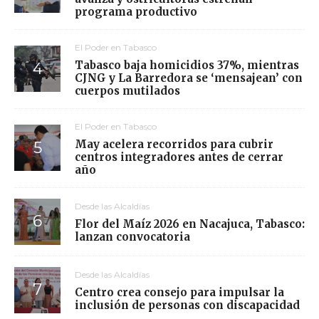
programa productivo
El Poder en Tabasco
Tabasco baja homicidios 37%, mientras
CJNG y La Barredora se ‘mensajean’ con
cuerpos mutilados
El Poder en Tabasco
May acelera recorridos para cubrir
centros integradores antes de cerrar
año
Desde las Alcaldías
Flor del Maíz 2026 en Nacajuca, Tabasco:
lanzan convocatoria
Desde las Alcaldías
Centro crea consejo para impulsar la
inclusión de personas con discapacidad