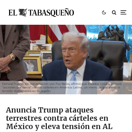
Donald Trump, en conversación con Fox News, afirmó que Estados Unidos iniciará
“acciones por tierra” contra cárteles en América Latina, un mensaje que elevó la
tensión diplomática en la región.
Anuncia Trump ataques
terrestres contra cárteles en
México y eleva tensión en AL