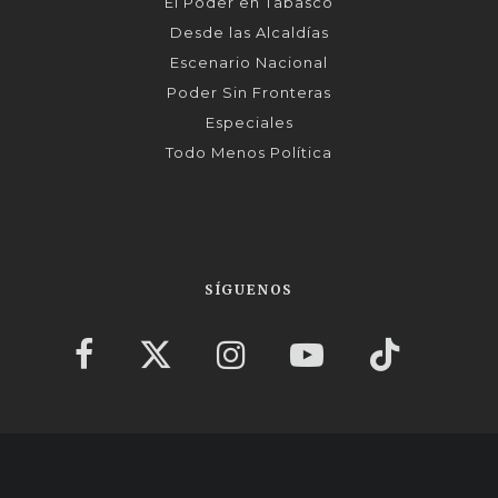
El Poder en Tabasco
Desde las Alcaldías
Escenario Nacional
Poder Sin Fronteras
Especiales
Todo Menos Política
SÍGUENOS