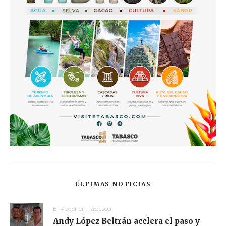
ÚLTIMAS NOTICIAS
El Poder en Tabasco
Andy López Beltrán acelera el paso y