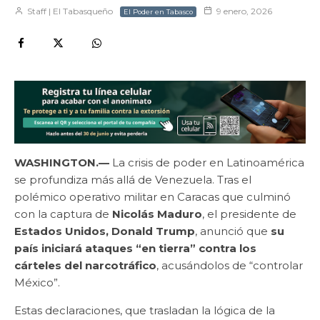
Staff | El Tabasqueño
9 enero, 2026
El Poder en Tabasco
WASHINGTON.—
La crisis de poder en Latinoamérica
se profundiza más allá de Venezuela. Tras el
polémico operativo militar en Caracas que culminó
con la captura de
Nicolás Maduro
, el presidente de
Estados Unidos, Donald Trump
, anunció que
su
país iniciará ataques “en tierra” contra los
cárteles del narcotráfico
, acusándolos de “controlar
México”.
Estas declaraciones, que trasladan la lógica de la