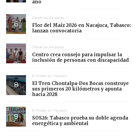
año
Desde las Alcaldías
Flor del Maíz 2026 en Nacajuca, Tabasco:
lanzan convocatoria
Desde las Alcaldías
Centro crea consejo para impulsar la
inclusión de personas con discapacidad
El Poder en Tabasco
El Tren Chontalpa-Dos Bocas construye
sus primeros 20 kilómetros y apunta
hacia 2028
El Poder en Tabasco
SOS26: Tabasco prueba su doble agenda
energética y ambiental