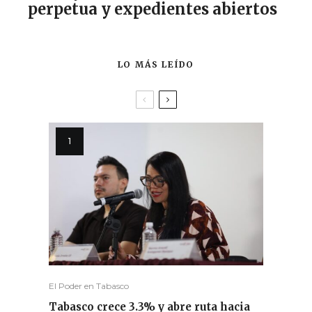
perpetua y expedientes abiertos
LO MÁS LEÍDO
El Poder en Tabasco
Tabasco crece 3.3% y abre ruta hacia