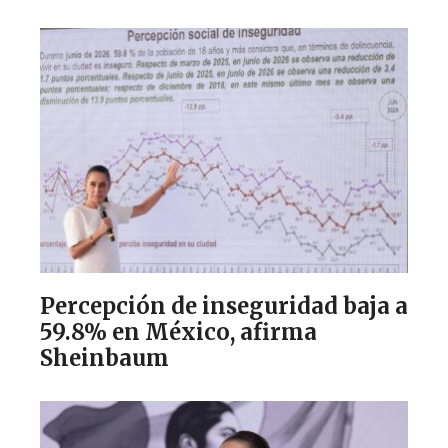
Percepción de inseguridad baja a
59.8% en México, afirma
Sheinbaum