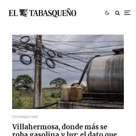
Uncategorized
Villahermosa, donde más se
roba gasolina y luz: el dato que