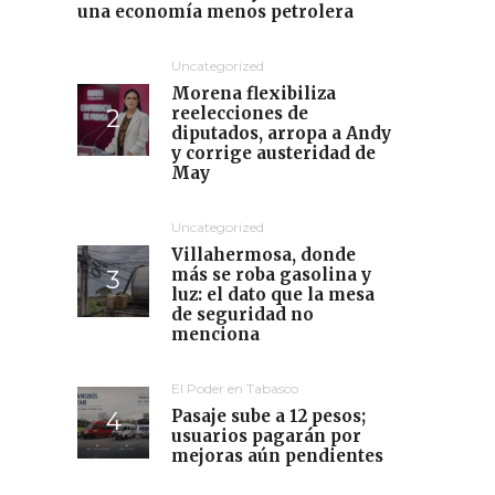
una economía menos petrolera
Uncategorized
Morena flexibiliza
reelecciones de
diputados, arropa a Andy
y corrige austeridad de
May
Uncategorized
Villahermosa, donde
más se roba gasolina y
luz: el dato que la mesa
de seguridad no
menciona
El Poder en Tabasco
Pasaje sube a 12 pesos;
usuarios pagarán por
mejoras aún pendientes