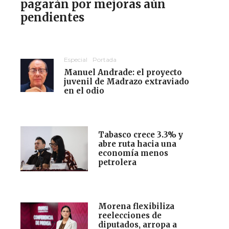
pagarán por mejoras aún
pendientes
Especial
Portada
Manuel Andrade: el proyecto
juvenil de Madrazo extraviado
en el odio
Tabasco crece 3.3% y
abre ruta hacia una
economía menos
petrolera
Morena flexibiliza
reelecciones de
diputados, arropa a