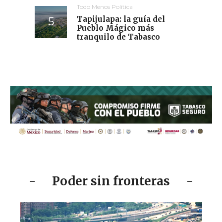
Todo Menos Política
Tapijulapa: la guía del
Pueblo Mágico más
tranquilo de Tabasco
Poder sin fronteras