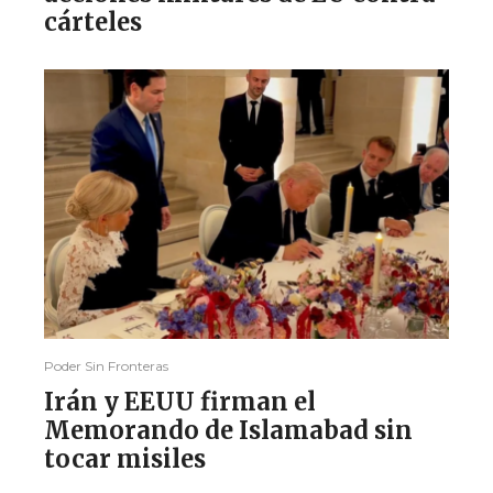
cárteles
Poder Sin Fronteras
Irán y EEUU firman el
Memorando de Islamabad sin
tocar misiles