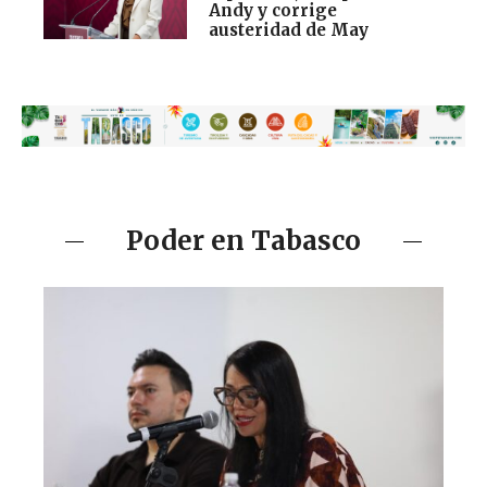
Andy y corrige
austeridad de May
Poder en Tabasco