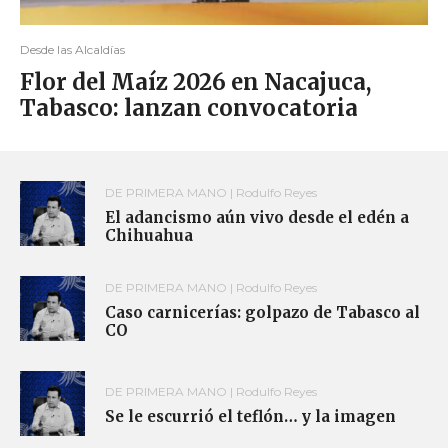
Desde las Alcaldías
Flor del Maíz 2026 en Nacajuca,
Tabasco: lanzan convocatoria
DE PRIMERA MANO | Rodulfo Reyes
El adancismo aún vivo desde el edén a
Chihuahua
DE PRIMERA MANO | Rodulfo Reyes
Caso carnicerías: golpazo de Tabasco al
CO
DE PRIMERA MANO | Rodulfo Reyes
Se le escurrió el teflón… y la imagen