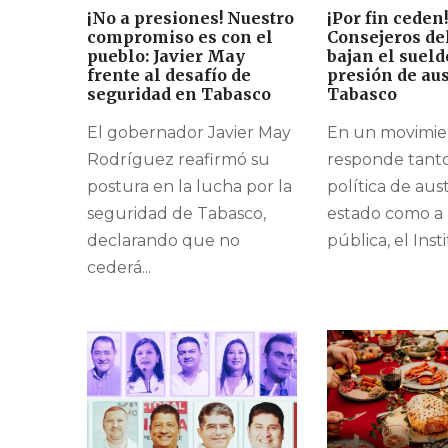
¡No a presiones! Nuestro
¡Por fin ceden!
compromiso es con el
Consejeros de
pueblo: Javier May
bajan el sueld
frente al desafío de
presión de au
seguridad en Tabasco
Tabasco
El gobernador Javier May
En un movimie
Rodríguez reafirmó su
responde tanto
postura en la lucha por la
política de aus
seguridad de Tabasco,
estado como a 
declarando que no
pública, el Insti
cederá...