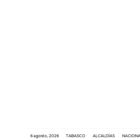
6 agosto, 2026
TABASCO
ALCALDÍAS
NACION