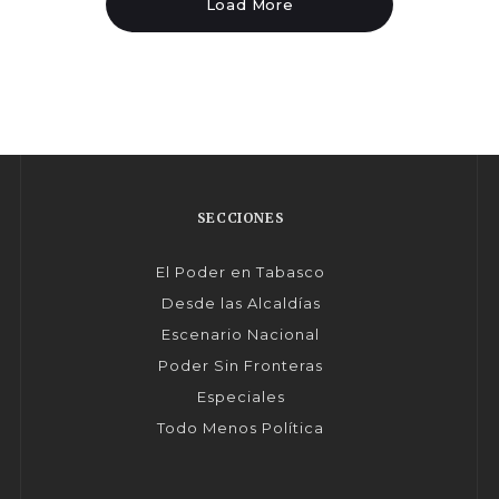
Load More
SECCIONES
El Poder en Tabasco
Desde las Alcaldías
Escenario Nacional
Poder Sin Fronteras
Especiales
Todo Menos Política