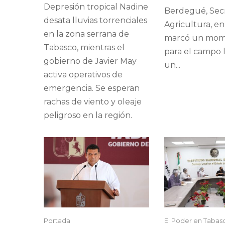
Depresión tropical Nadine
Berdegué, Secr
desata lluvias torrenciales
Agricultura, e
en la zona serrana de
marcó un mom
Tabasco, mientras el
para el campo l
gobierno de Javier May
un...
activa operativos de
emergencia. Se esperan
rachas de viento y oleaje
peligroso en la región.
Portada
El Poder en Tabas