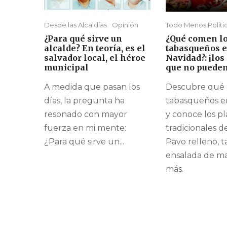
Desde las Alcaldías
Opinión
Todo Menos Políti
¿Para qué sirve un
¿Qué comen l
alcalde? En teoría, es el
tabasqueños 
salvador local, el héroe
Navidad?: ¡los 
municipal
que no pueden 
A medida que pasan los
Descubre qué 
días, la pregunta ha
tabasqueños e
resonado con mayor
y conoce los pl
fuerza en mi mente:
tradicionales de
¿Para qué sirve un...
Pavo relleno, t
ensalada de m
más.