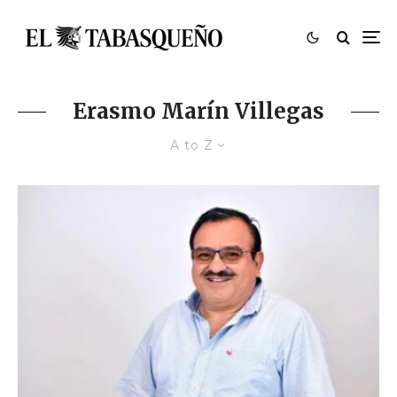
Erasmo Marín Villegas
A to Z