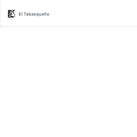
El Tabasqueño