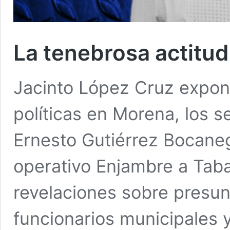
La tenebrosa actitu
Jacinto López Cruz expone
políticas en Morena, los s
Ernesto Gutiérrez Bocanegr
operativo Enjambre a Tab
revelaciones sobre presun
funcionarios municipales y