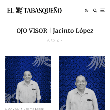
OJO VISOR | Jacinto López
A to Z
OJO VISOR | Jacinto López