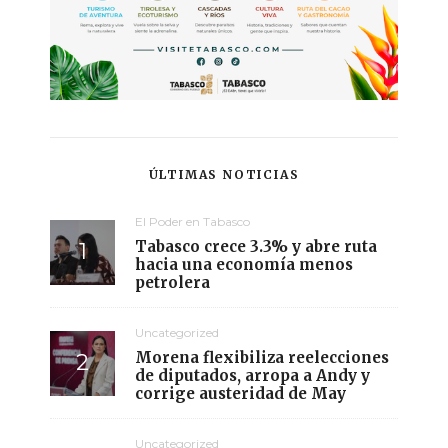
ÚLTIMAS NOTICIAS
El Poder en Tabasco
Tabasco crece 3.3% y abre ruta
hacia una economía menos
petrolera
Uncategorized
Morena flexibiliza reelecciones
de diputados, arropa a Andy y
corrige austeridad de May
Uncategorized