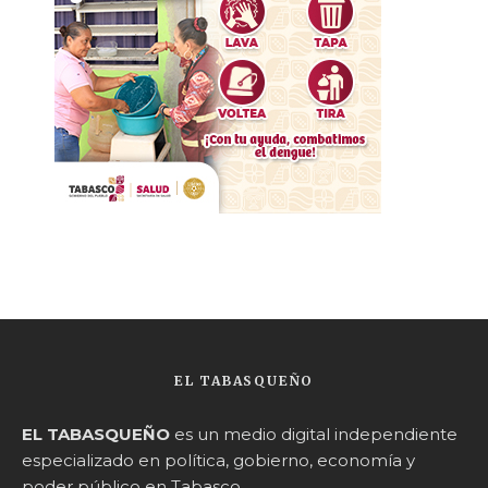
EL TABASQUEÑO
EL TABASQUEÑO
es un medio digital independiente
especializado en política, gobierno, economía y
poder público en Tabasco.