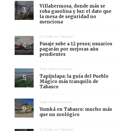
Villahermosa, donde más se
roba gasolina y luz: el dato que
la mesa de seguridad no
menciona
El Poder en Tabasco
Pasaje sube a 12 pesos; usuarios
pagarán por mejoras aún
pendientes
Todo Menos Política
Tapijulapa: la guía del Pueblo
Mágico más tranquilo de
Tabasco
Todo Menos Política
Yumká en Tabasco: mucho más
que un zoológico
El Poder en Tabasco