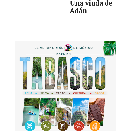
Una viuda de
Adán