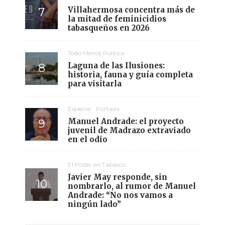
Villahermosa concentra más de
la mitad de feminicidios
tabasqueños en 2026
Todo Menos Política
Laguna de las Ilusiones:
historia, fauna y guía completa
para visitarla
Especial
Portada
Manuel Andrade: el proyecto
juvenil de Madrazo extraviado
en el odio
El Poder en Tabasco
Javier May responde, sin
nombrarlo, al rumor de Manuel
Andrade: “No nos vamos a
ningún lado”